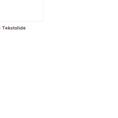
-
Tekstslide