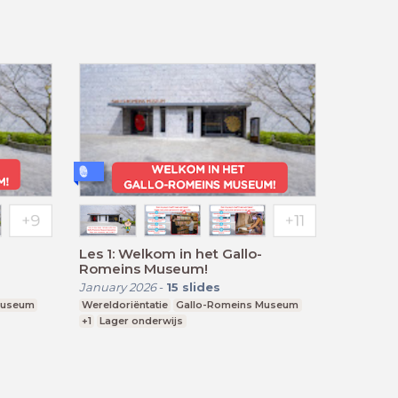
Les 1: Welkom in het Gallo-
Romeins Museum!
January 2026
-
15
slides
Museum
Wereldoriëntatie
Gallo-Romeins Museum
+1
Lager onderwijs