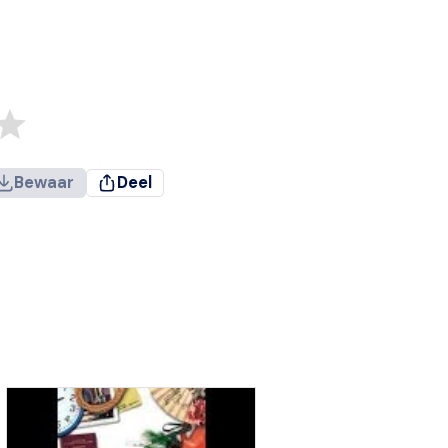
Bewaar
Deel