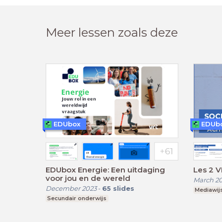
Meer lessen zoals deze
EDUbox
EDUb
EDUbox Energie: Een uitdaging
Les 2 V
voor jou en de wereld
March 2
December 2023
-
65
slides
Mediawij
Secundair onderwijs