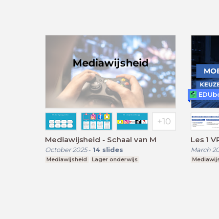
EDUb
Mediawijsheid - Schaal van M
Les 1 V
October 2025
-
14
slides
March 2
Mediawijsheid
Lager onderwijs
Mediawij