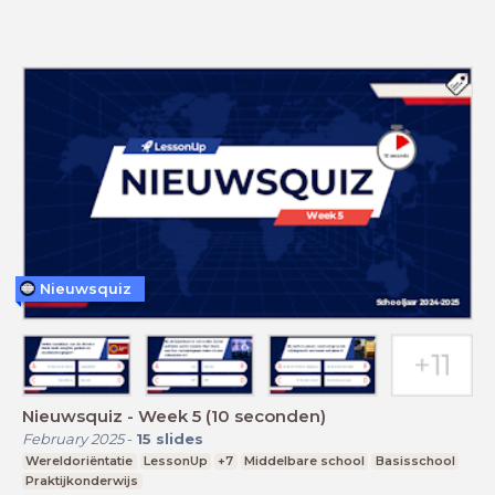
Nieuwsquiz
Nieuwsquiz - Week 5 (10 seconden)
February 2025
-
15
slides
Wereldoriëntatie
LessonUp
+7
Middelbare school
Basisschool
Praktijkonderwijs