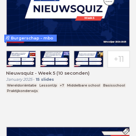
Burgerschap - mbo
Nieuwsquiz - Week 5 (10 seconden)
January 2025
-
15
slides
Wereldoriëntatie
LessonUp
+7
Middelbare school
Basisschool
Praktijkonderwijs