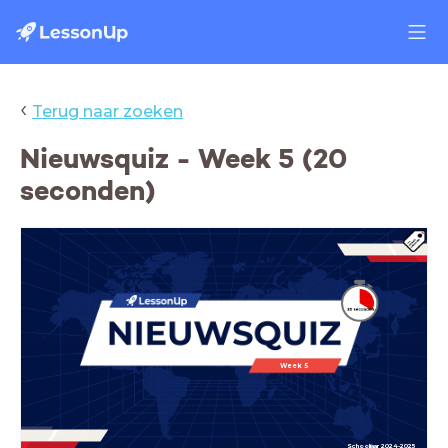
‹
Terug naar zoeken
Nieuwsquiz - Week 5 (20
seconden)
Week 5
Schooljaar 2024-2025