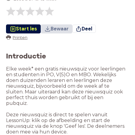
Start les
Bewaar
Deel
Printen
Introductie
Elke week* een gratis nieuwsquiz voor leerlingen
en studenten in PO, V(S)O en MBO. Wekelijks
doen duizenden leraren en leerlingen deze
nieuwsquiz, bijvoorbeeld om de week af te
sluiten. Maar uiteraard kan deze nieuwsquiz ook
perfect thuis worden gebruikt of bij een
pubquiz.
Deze nieuwsquiz is direct te spelen vanuit
LessonUp: klik op de afbeelding en start de
nieuwsquiz via de knop 'Geef les'. De deelnemers
doen mee via hun device.