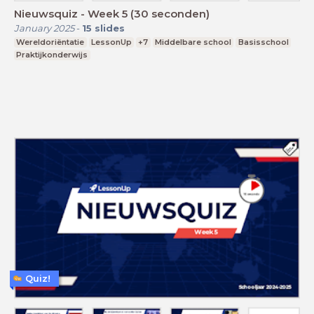
Nieuwsquiz - Week 5 (30 seconden)
January 2025
-
15
slides
Wereldoriëntatie
LessonUp
+7
Middelbare school
Basisschool
Praktijkonderwijs
Quiz!