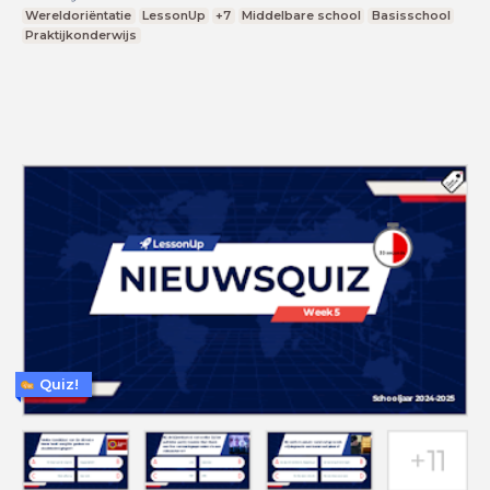
Wereldoriëntatie
LessonUp
+7
Middelbare school
Basisschool
Praktijkonderwijs
Quiz!