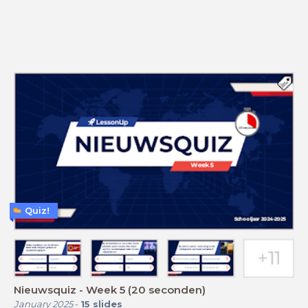
Quiz!
Nieuwsquiz - Week 5 (20 seconden)
January 2025
-
15
slides