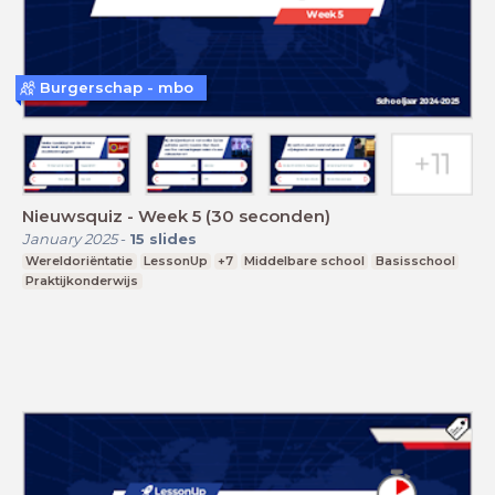
Burgerschap - mbo
Nieuwsquiz - Week 5 (30 seconden)
January 2025
-
15
slides
Wereldoriëntatie
LessonUp
+7
Middelbare school
Basisschool
Praktijkonderwijs