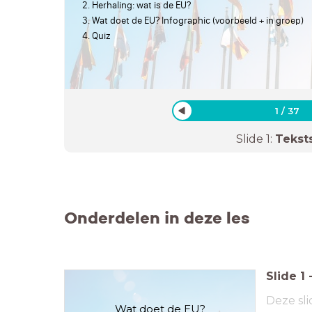
2. Herhaling: wat is de EU?
3. Wat doet de EU? Infographic (voorbeeld + in groep)
4. Quiz
1
/
37
Slide
1
:
Tekst
Onderdelen in deze les
Slide
1
Deze sli
Wat doet de EU?