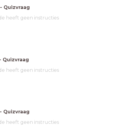
-
Quizvraag
de heeft geen instructies
-
Quizvraag
de heeft geen instructies
-
Quizvraag
de heeft geen instructies