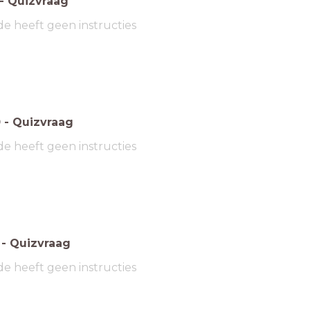
-
Quizvraag
de heeft geen instructies
0
-
Quizvraag
de heeft geen instructies
-
Quizvraag
de heeft geen instructies