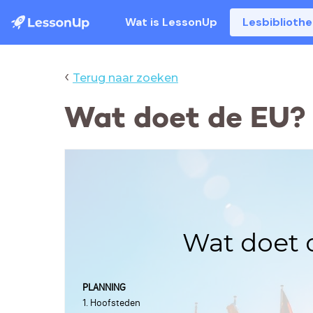
Wat is LessonUp
Lesbiblioth
‹
Terug naar zoeken
Wat doet de EU?
Wat doet 
PLANNING
1. Hoofsteden