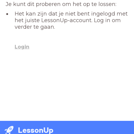
Je kunt dit proberen om het op te lossen:
Het kan zijn dat je niet bent ingelogd met
het juiste LessonUp-account. Log in om
verder te gaan.
Login
LessonUp