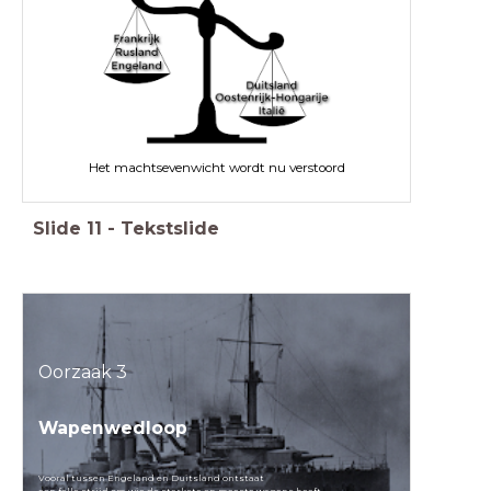
Het machtsevenwicht wordt nu verstoord
Slide
11
-
Tekstslide
Oorzaak 3
Wapenwedloop
Vooral tussen Engeland en Duitsland ontstaat