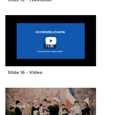
Slide
16
-
Video
Oorzaak 7