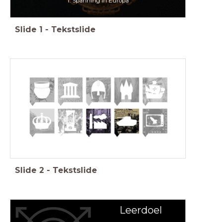
1. Spanning in Europa
Slide
1
-
Tekstslide
Slide
2
-
Tekstslide
Leerdoel