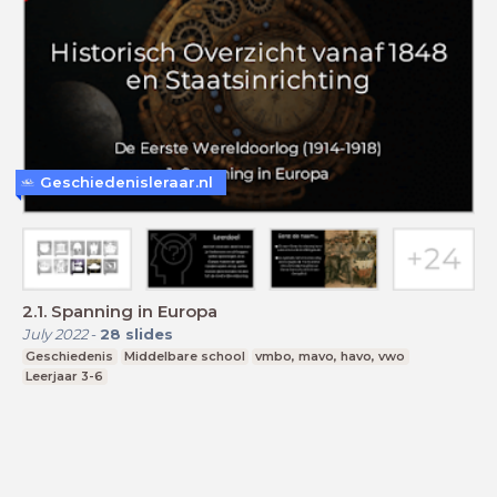
Geschiedenisleraar.nl
2.1. Spanning in Europa
July 2022
-
28
slides
Geschiedenis
Middelbare school
vmbo, mavo, havo, vwo
Leerjaar 3-6