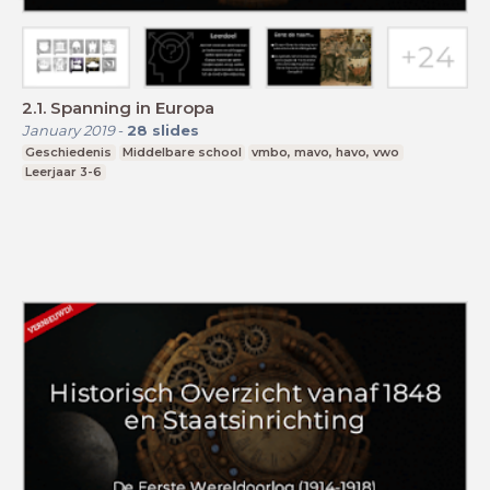
2.1. Spanning in Europa
January 2019
-
28
slides
Geschiedenis
Middelbare school
vmbo, mavo, havo, vwo
Leerjaar 3-6