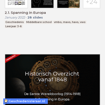
2.1. Spanning in Europa
January 2022
-
28
slides
Geschiedenis
Middelbare school
vmbo, mavo, havo, vwo
Leerjaar 3-6
Geschiedenisleraar.nl