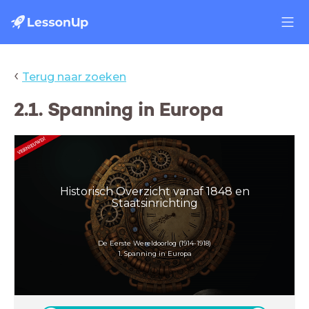
‹
Terug naar zoeken
2.1. Spanning in Europa
Historisch Overzicht vanaf 1848 en
Staatsinrichting
De Eerste Wereldoorlog (1914-1918)
1. Spanning in Europa