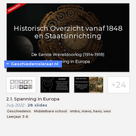
Geschiedenisleraar.nl
2.1. Spanning in Europa
July 2022
-
28
slides
Geschiedenis
Middelbare school
vmbo, mavo, havo, vwo
Leerjaar 3-6