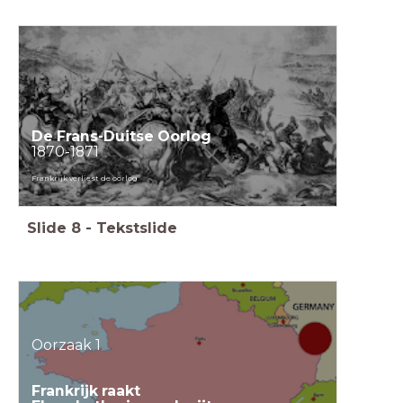
De Frans-Duitse Oorlog
1870-1871
Frankrijk verliest de oorlog
Slide
8
-
Tekstslide
Oorzaak 1
Frankrijk raakt