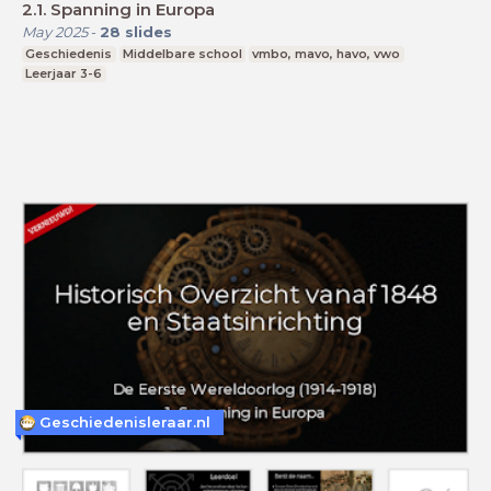
2.1. Spanning in Europa
May 2025
-
28
slides
Geschiedenis
Middelbare school
vmbo, mavo, havo, vwo
Leerjaar 3-6
Geschiedenisleraar.nl