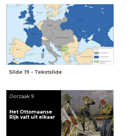
Slide
19
-
Tekstslide
Oorzaak 9
Het Ottomaanse
Rijk
valt uit elkaar