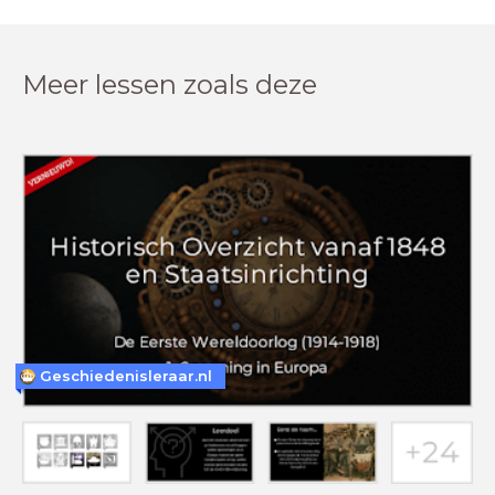
Meer lessen zoals deze
Geschiedenisleraar.nl