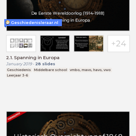
Geschiedenisleraar.nl
2.1. Spanning in Europa
January 2019
-
28
slides
Geschiedenis
Middelbare school
vmbo, mavo, havo, vwo
Leerjaar 3-6