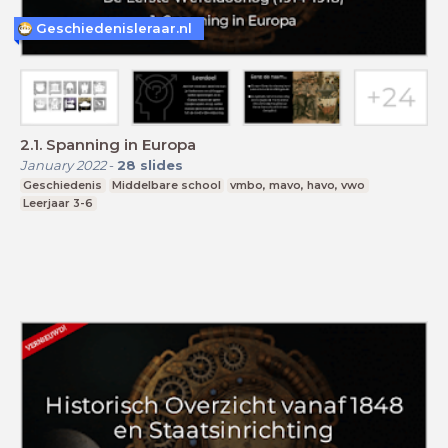
Geschiedenisleraar.nl
2.1. Spanning in Europa
January 2022
-
28
slides
Geschiedenis
Middelbare school
vmbo, mavo, havo, vwo
Leerjaar 3-6