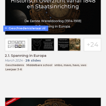
Geschiedenisleraar.nl
2.1. Spanning in Europa
March 2024
-
28
slides
Geschiedenis
Middelbare school
vmbo, mavo, havo, vwo
Leerjaar 3-6