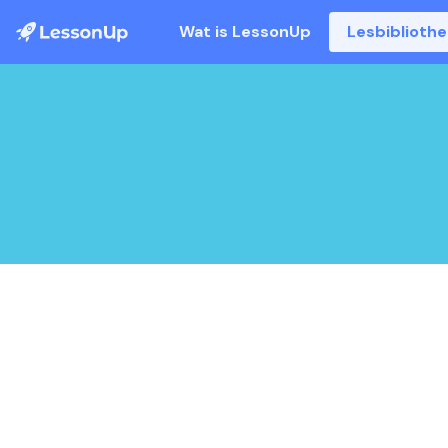
Wat is LessonUp
Lesbiblioth