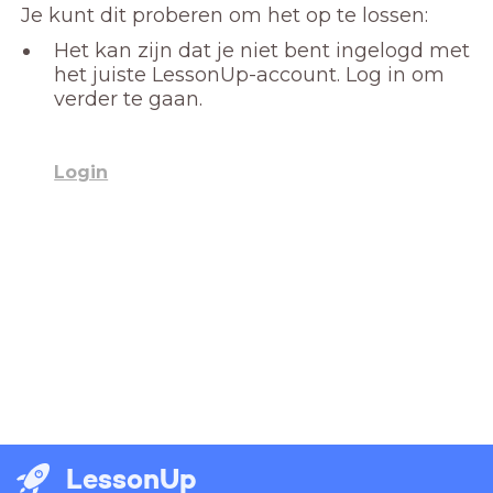
Je kunt dit proberen om het op te lossen:
Het kan zijn dat je niet bent ingelogd met
het juiste LessonUp-account. Log in om
verder te gaan.
Login
LessonUp