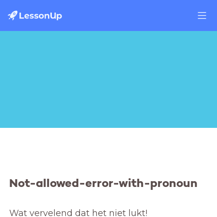
Not-allowed-error-with-pronoun
Wat vervelend dat het niet lukt! 
