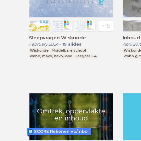
Sleepvragen Wiskunde
Inhoud
February 2024
-
19
slides
April 201
Wiskunde
Middelbare school
Wiskund
vmbo, mavo, havo, vwo
Leerjaar 1-4
vmbo g, t
SCORE Rekenen vo/mbo