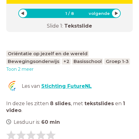
1
/
8
volgende
Slide
1
:
Tekstslide
Oriëntatie op jezelf en de wereld
Bewegingsonderwijs
+2
Basisschool
Groep 1-3
Toon 2 meer
Les van
Stichting FutureNL
In deze les zitten
8 slides
,
met
tekstslides
en
1
video
.
Lesduur is:
60
min