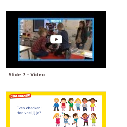
Slide
7
-
Video
Even checken!
Hoe voel jij je?