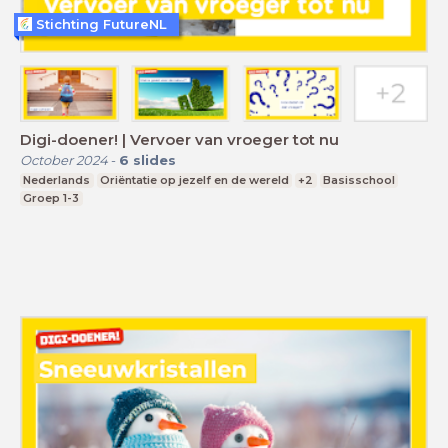
Stichting FutureNL
Digi-doener! | Vervoer van vroeger tot nu
October 2024
-
6
slides
Nederlands
Oriëntatie op jezelf en de wereld
+2
Basisschool
Groep 1-3