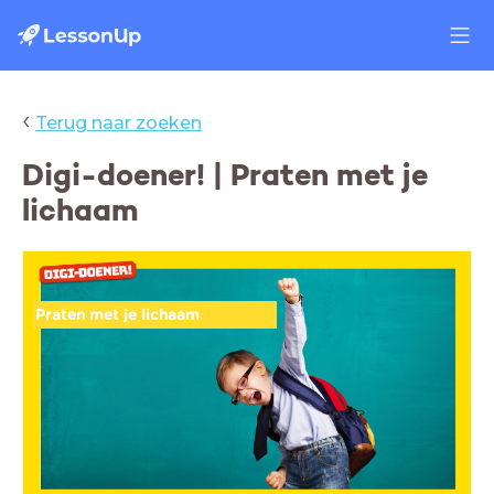
‹
Terug naar zoeken
Digi-doener! | Praten met je
lichaam
Praten met je lichaam