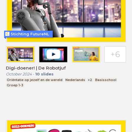
Stichting FutureNL
Digi-doener! | De Robotjuf
October 2024
-
10
slides
Oriëntatie op jezelf en de wereld
Nederlands
+2
Basisschool
Groep 1-3