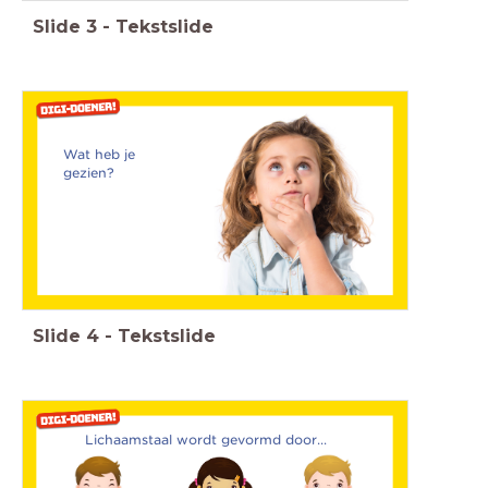
Slide
3
-
Tekstslide
Wat heb je
gezien?
Slide
4
-
Tekstslide
Lichaamstaal wordt gevormd door...