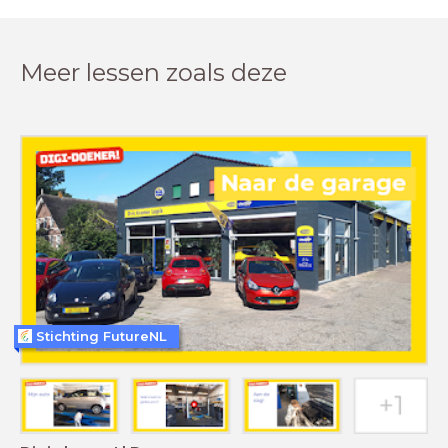
Meer lessen zoals deze
Stichting FutureNL