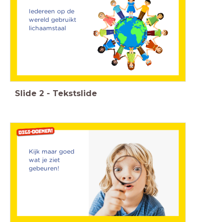
Iedereen op de
wereld gebruikt
lichaamstaal
Slide
2
-
Tekstslide
Kijk maar goed
wat je ziet
gebeuren!