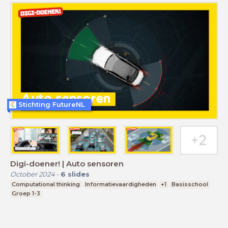
Stichting FutureNL
Digi-doener! | Auto sensoren
October 2024
-
6
slides
Computational thinking
Informatievaardigheden
+1
Basisschool
Groep 1-3