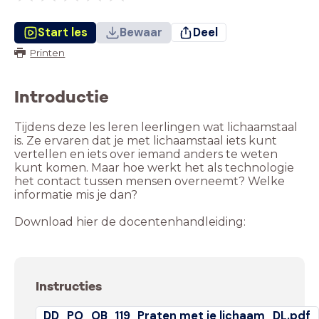
Start les
Bewaar
Deel
Printen
Introductie
Tijdens deze les leren leerlingen wat lichaamstaal
is. Ze ervaren dat je met lichaamstaal iets kunt
vertellen en iets over iemand anders te weten
kunt komen. Maar hoe werkt het als technologie
het contact tussen mensen overneemt? Welke
informatie mis je dan?
Download hier de docentenhandleiding:
Instructies
DD_PO_OB_119_Praten met je lichaam_DL.pdf