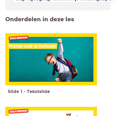
Onderdelen in deze les
Praten met je lichaam
Slide
1
-
Tekstslide