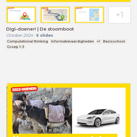
Digi-doener! | De stoomboot
October 2024
-
5
slides
Computational thinking
Informatievaardigheden
+1
Basisschool
Groep 1-3