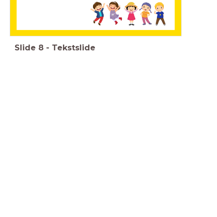
Slide
8
-
Tekstslide