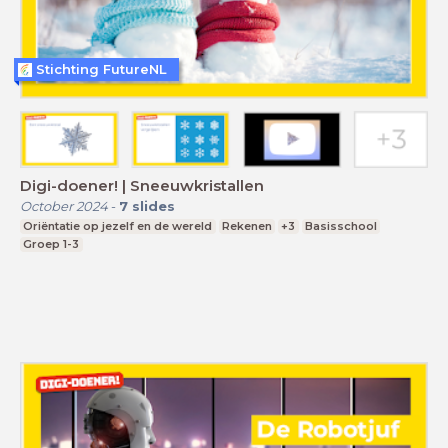
Stichting FutureNL
Digi-doener! | Sneeuwkristallen
October 2024
-
7
slides
Oriëntatie op jezelf en de wereld
Rekenen
+3
Basisschool
Groep 1-3