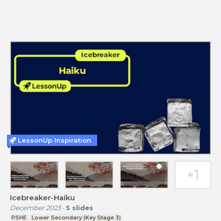
LessonUp Inspiration
Icebreaker-Haiku
December 2023
-
5
slides
PSHE
Lower Secondary (Key Stage 3)