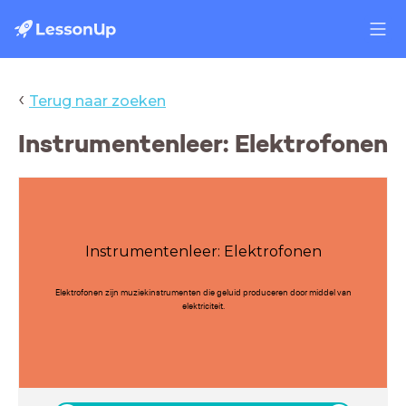
‹
Terug naar zoeken
Instrumentenleer: Elektrofonen
Instrumentenleer: Elektrofonen
Elektrofonen zijn muziekinstrumenten die geluid produceren door middel van
elektriciteit.