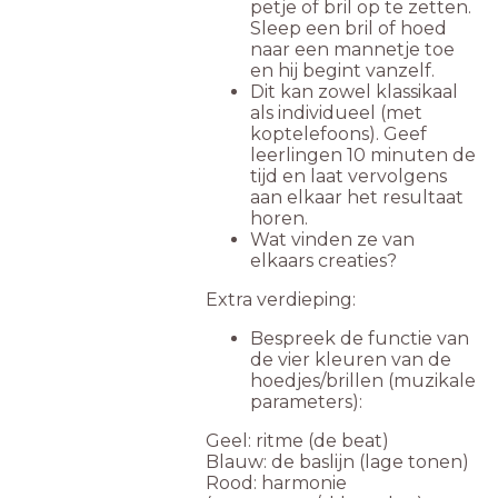
petje of bril op te zetten.
Sleep een bril of hoed
naar een mannetje toe
en hij begint vanzelf.
Dit kan zowel klassikaal
als individueel (met
koptelefoons). Geef
leerlingen 10 minuten de
tijd en laat vervolgens
aan elkaar het resultaat
horen.
Wat vinden ze van
elkaars creaties?
Extra verdieping:
Bespreek de functie van
de vier kleuren van de
hoedjes/brillen (muzikale
parameters):
Geel: ritme (de beat)
Blauw: de baslijn (lage tonen)
Rood: harmonie