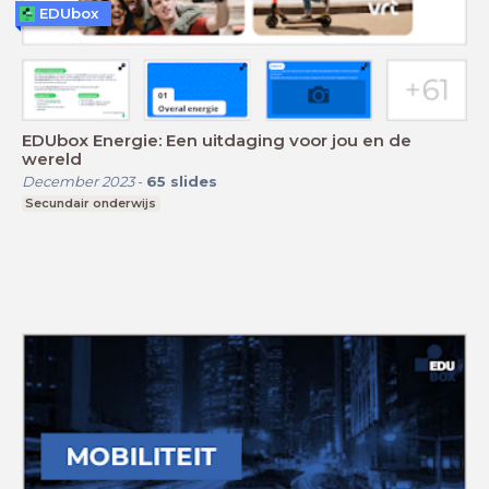
EDUbox
EDUbox Energie: Een uitdaging voor jou en de
wereld
December 2023
-
65
slides
Secundair onderwijs