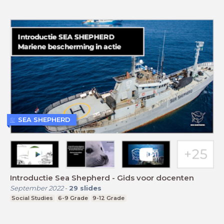
SEA SHEPHERD
Introductie Sea Shepherd - Gids voor docenten
September 2022
-
29
slides
Social Studies
6-9 Grade
9-12 Grade