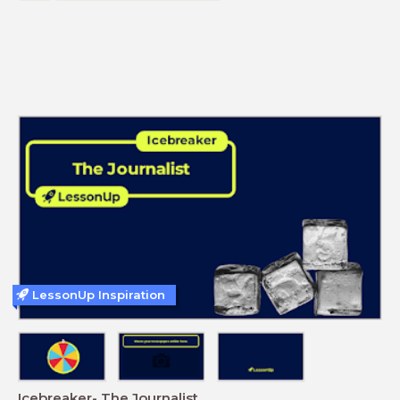
LessonUp Inspiration
Icebreaker- The Journalist