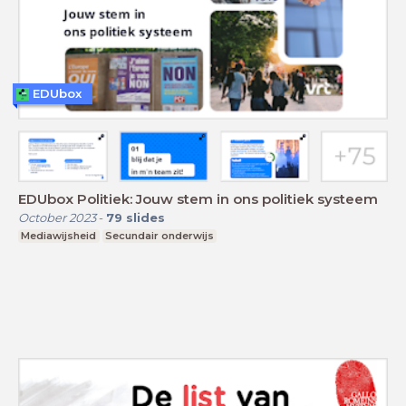
EDUbox
EDUbox Politiek: Jouw stem in ons politiek systeem
October 2023
-
79
slides
Mediawijsheid
Secundair onderwijs