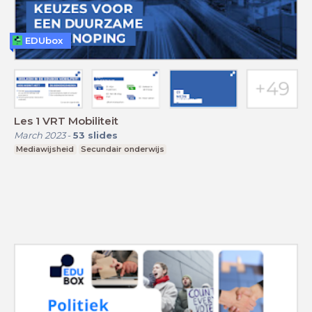
EDUbox
Les 1 VRT Mobiliteit
March 2023
-
53
slides
Mediawijsheid
Secundair onderwijs