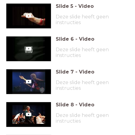
Slide
5
-
Video
Deze slide heeft geen
instructies
Slide
6
-
Video
Deze slide heeft geen
instructies
Slide
7
-
Video
Deze slide heeft geen
instructies
Slide
8
-
Video
Deze slide heeft geen
instructies