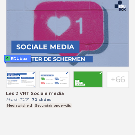
EDUbox
Les 2 VRT Sociale media
March 2023
-
70
slides
Mediawijsheid
Secundair onderwijs