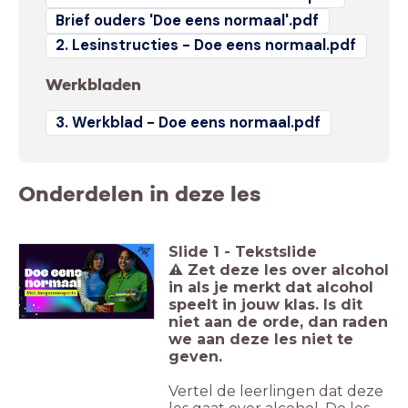
Brief ouders 'Doe eens normaal'.pdf
2. Lesinstructies - Doe eens normaal.pdf
Werkbladen
3. Werkblad - Doe eens normaal.pdf
Onderdelen in deze les
Slide
1
-
Tekstslide
⚠️ Zet deze les over alcohol
in als je merkt dat alcohol
speelt in jouw klas. Is dit
niet aan de orde, dan raden
we aan deze les niet te
geven.
Vertel de leerlingen dat deze