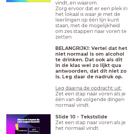
vindt, en waarom.
Zorg ervoor dat er een plek in
het lokaal is waar je met de
leerlingen op één lijn kunt
staan, met de mogelijkheid
om zes stappen naar voren te
zetten.
BELANGRIJK!: Vertel dat het
niet normaal is om alcohol
te drinken. Dat ook als dit
in de klas wel zo lijkt qua
antwoorden, dat dit niet zo
is. Leg daar de nadruk op.
Leg daarna de opdracht uit:
Zet een stap naar voren als je
één van de volgende dingen
normaal vindt.
Slide
10
-
Tekstslide
Zet een stap naar voren als je
het normaal vindt.