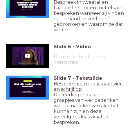
Bespreek in tweetallen
Laat de leerlingen met elkaar
bespreken wanneer zij vinden
dat iemand te veel heeft
gedronken en waarom ze dat
vinden.
Slide
6
-
Video
Deze slide heeft geen
instructies
Slide
7
-
Tekstslide
Bespreek in groepjes van vier
en schrijf op
De leerlingen gaan in
groepjes van vier bedenken
wat de nadelen van alcohol
kunnen zijn en deze
vervolgens klassikaal te
bespreken.