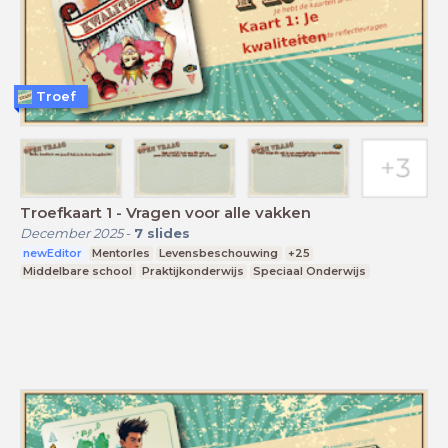
Troef
Troefkaart 1 - Vragen voor alle vakken
December 2025
-
7
slides
newEditor
Mentorles
Levensbeschouwing
+25
Middelbare school
Praktijkonderwijs
Speciaal Onderwijs