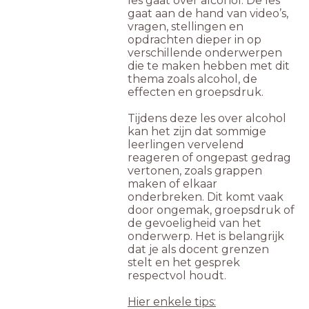
les gaat over alcohol. De les
gaat aan de hand van video’s,
vragen, stellingen en
opdrachten dieper in op
verschillende onderwerpen
die te maken hebben met dit
thema zoals alcohol, de
effecten en groepsdruk.
Tijdens deze les over alcohol
kan het zijn dat sommige
leerlingen vervelend
reageren of ongepast gedrag
vertonen, zoals grappen
maken of elkaar
onderbreken. Dit komt vaak
door ongemak, groepsdruk of
de gevoeligheid van het
onderwerp. Het is belangrijk
dat je als docent grenzen
stelt en het gesprek
respectvol houdt.
Hier enkele tips: