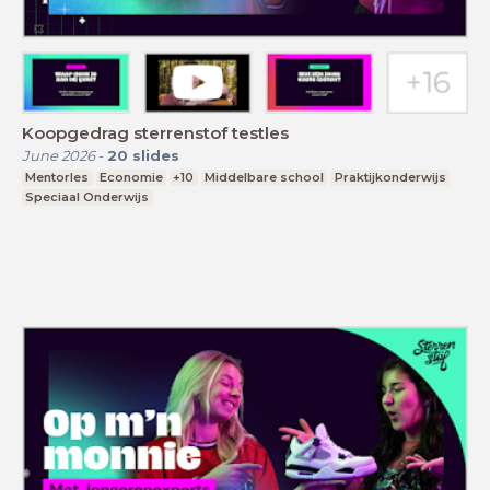
Koopgedrag sterrenstof testles
June 2026
-
20
slides
Mentorles
Economie
+10
Middelbare school
Praktijkonderwijs
Speciaal Onderwijs