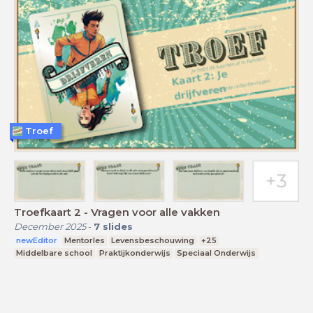
Troef
Troefkaart 2 - Vragen voor alle vakken
December 2025
-
7
slides
newEditor
Mentorles
Levensbeschouwing
+25
Middelbare school
Praktijkonderwijs
Speciaal Onderwijs