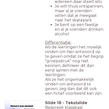
iedereen daar steelt iets
Je wilt thuis ontspannen,
maar al je vrienden
willen dat je meegaat
naar het skatepark
Je bent op een feestje
en al je vrienden drinken
alcohol
Differentiatie:
Als de leerlingen het moeilijk
vinden om hier antwoord op
te geven omdat ze het begrip
"groepsdruk" nog niet
kennen, definieer dit dan
eerst samen met de
leerlingen.
Als ze het ongemakkelijk
vinden om antwoord te
geven, zeg dan dat dit ook
een fictief voorbeeld kan zijn.
Slide
18
-
Tekstslide
Bespreek klassikaal