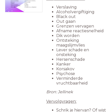
Verslaving
Alcoholvergiftiging
Black out
Out gaan
Grenzen vervagen
Afname reactiesnelheid
Dik worden
Ontsteking
maagslijmvlies
Lever schade en
onsteking
Hersenschade
Kanker
Korsakov
Psychose
Verminderde
vruchtbaarheid
Bron: Jellinek
Vervolgvragen:
Schrik je hiervan? Of wist