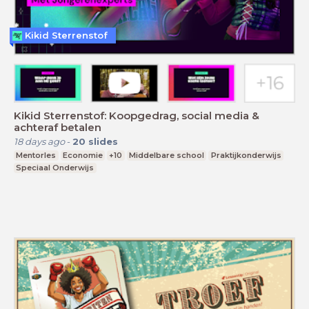
Kikid Sterrenstof
Kikid Sterrenstof: Koopgedrag, social media &
achteraf betalen
18 days ago
-
20
slides
Mentorles
Economie
+10
Middelbare school
Praktijkonderwijs
Speciaal Onderwijs