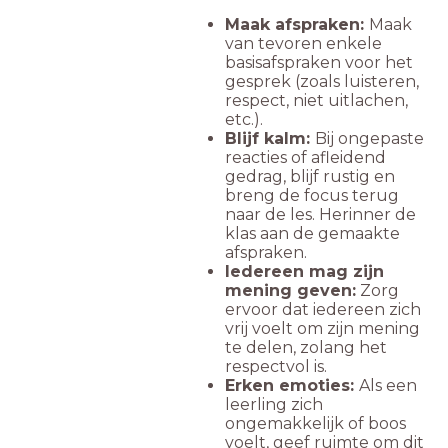
Maak afspraken:
Maak
van tevoren enkele
basisafspraken voor het
gesprek (zoals luisteren,
respect, niet uitlachen,
etc.).
Blijf kalm:
Bij ongepaste
reacties of afleidend
gedrag, blijf rustig en
breng de focus terug
naar de les. Herinner de
klas aan de gemaakte
afspraken.
Iedereen mag zijn
mening geven:
Zorg
ervoor dat iedereen zich
vrij voelt om zijn mening
te delen, zolang het
respectvol is.
Erken emoties:
Als een
leerling zich
ongemakkelijk of boos
voelt, geef ruimte om dit