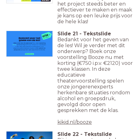
het project steeds beter en
effectiever te maken en maak
je kans op een leuke prijs voor
de hele klas!
Slide
21
-
Tekstslide
Bedankt voor het geven van
de les! Wil je verder met dit
onderwerp? Boek onze
voorstelling Booze nu met
korting (€750 i.p.v. €2120) voor
twee klassen. In deze
educatieve
theatervoorstelling spelen
onze jongerenexperts
herkenbare situaties rondom
alcohol en groepsdruk,
gevolgd door open
gesprekken met de klas.
kikid.nl/booze
Slide
22
-
Tekstslide