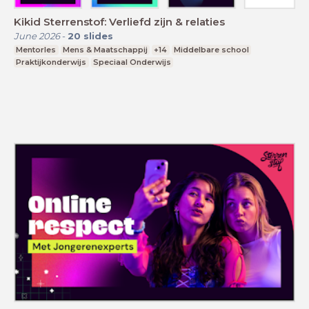
Kikid Sterrenstof: Verliefd zijn & relaties
June 2026
-
20
slides
Mentorles
Mens & Maatschappij
+14
Middelbare school
Praktijkonderwijs
Speciaal Onderwijs