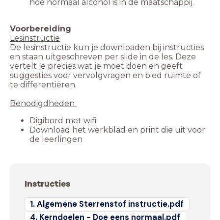
hoe normaal alcohol is in de maatschappij.
Voorbereiding
Lesinstructie
De lesinstructie kun je downloaden bij instructies
en staan uitgeschreven per slide in de les. Deze
vertelt je precies wat je moet doen en geeft
suggesties voor vervolgvragen en bied ruimte of
te differentiëren.
Benodigdheden
Digibord met wifi
Download het werkblad en print die uit voor
de leerlingen
Instructies
1. Algemene Sterrenstof instructie.pdf
4. Kerndoelen - Doe eens normaal.pdf