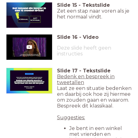
Slide
15
-
Tekstslide
Zet een stap naar voren als je
het normaal vindt.
Slide
16
-
Video
Deze slide heeft geen
instructies
Slide
17
-
Tekstslide
Bedenk en bespreek in
tweetallen
Laat ze een situatie bedenken
en daarbij ook hoe zij hiermee
om zouden gaan en waarom.
Bespreek dit klassikaal.
Suggesties:
Je bent in een winkel
met vrienden en