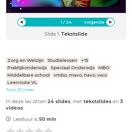
1
/
24
volgende
Slide
1
:
Tekstslide
Zorg en Welzijn
Studielessen
+15
Praktijkonderwijs
Speciaal Onderwijs
MBO
Middelbare school
vmbo, mavo, havo, vwo
Leerroute VL
Toon 23 meer
In deze les zitten
24 slides
,
met
tekstslides
en
3
videos
.
Lesduur is:
50
min