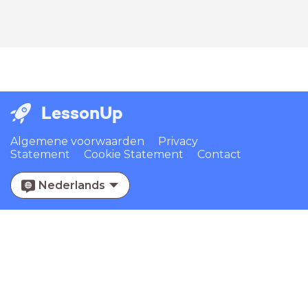
LessonUp
Algemene voorwaarden
Privacy
Statement
Cookie Statement
Contact
Nederlands