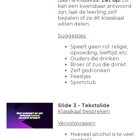
daarna klassikaal.
Let op!
Dit
kan een kwetsbaar antwoord
zijn, laat de leerling zelf
bepalen of ze dit klassikaal
willen delen.
Suggesties:
Speelt geen rol: religie,
opvoeding, leeftijd, etc.
Ouders die drinken
Broer of zus die drinkt
Zelf gedronken
Feestjes
Sportclub
Slide
3
-
Tekstslide
Klassikaal bespreken
Vervolgvragen:
Hoeveel alcohol is te veel