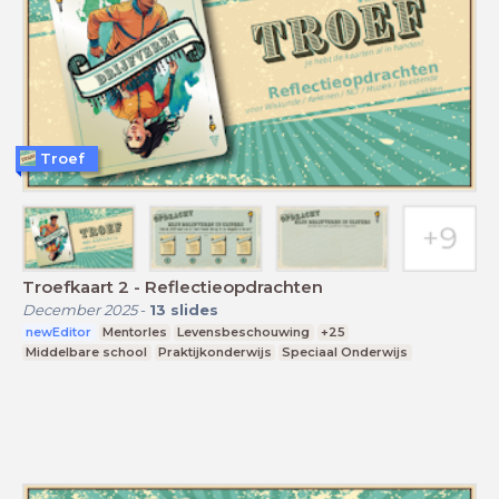
Troef
Troefkaart 2 - Reflectieopdrachten
December 2025
-
13
slides
newEditor
Mentorles
Levensbeschouwing
+25
Middelbare school
Praktijkonderwijs
Speciaal Onderwijs