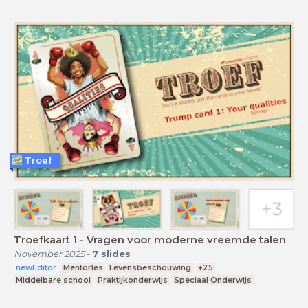
Troef
Troefkaart 1 - Vragen voor moderne vreemde talen
November 2025
-
7
slides
newEditor
Mentorles
Levensbeschouwing
+25
Middelbare school
Praktijkonderwijs
Speciaal Onderwijs