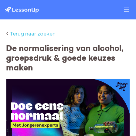
‹
Terug naar zoeken
De normalisering van alcohol,
groepsdruk & goede keuzes
maken