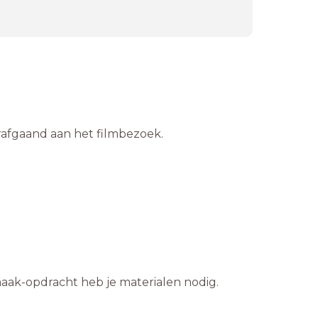
rafgaand aan het filmbezoek.
 maak-opdracht heb je materialen nodig.