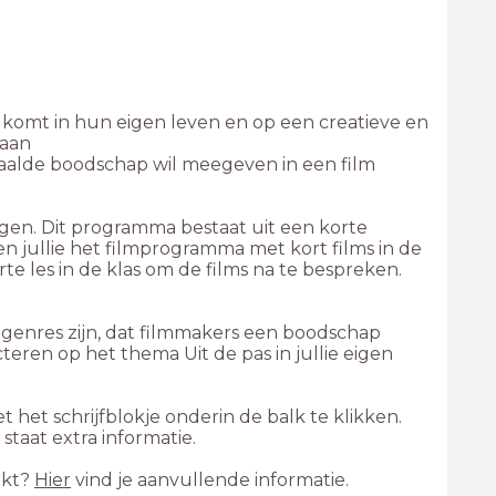
komt in hun eigen leven en op een creatieve en
gaan
aalde boodschap wil meegeven in een film
gen. Dit programma bestaat uit een korte
en jullie het filmprogramma met kort films in de
rte les in de klas om de films na te bespreken.
ilmgenres zijn, dat filmmakers een boodschap
teren op het thema Uit de pas in jullie eigen
t het schrijfblokje onderin de balk te klikken.
n staat extra informatie.
rkt?
Hier
vind je aanvullende informatie.