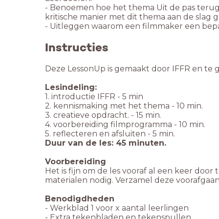
- Benoemen hoe het thema Uit de pas terug
kritische manier met dit thema aan de slag g
- Uitleggen waarom een filmmaker een bepa
Instructies
Deze LessonUp is gemaakt door IFFR en te g
Lesindeling:
1. introductie IFFR - 5 min
2. kennismaking met het thema - 10 min.
3. creatieve opdracht. - 15 min.
4. voorbereiding filmprogramma - 10 min.
5. reflecteren en afsluiten - 5 min.
Duur van de les: 45 minuten.
Voorbereiding
Het is fijn om de les vooraf al een keer doo
materialen nodig. Verzamel deze voorafgaan
Benodigdheden
- Werkblad 1 voor x aantal leerlingen
- Extra tekenbladen en tekenspullen