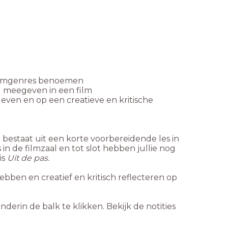
 filmgenres benoemen
 meegeven in een film
even en op een creatieve en kritische
bestaat uit een korte voorbereidende les in
in de filmzaal en tot slot hebben jullie nog
is
Uit de pas.
bben en creatief en kritisch reflecteren op
nderin de balk te klikken. Bekijk de notities