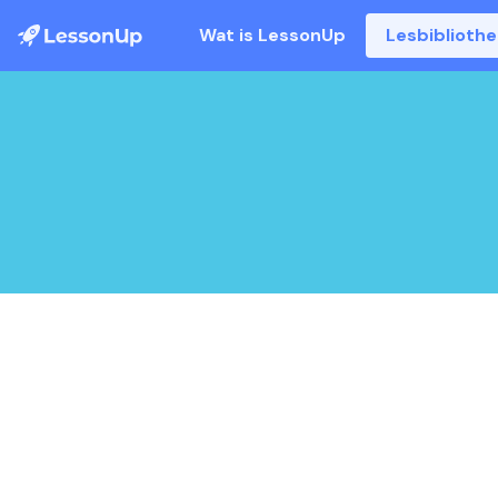
Wat is LessonUp
Lesbiblioth