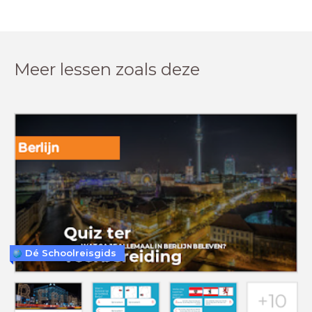
Meer lessen zoals deze
Dé Schoolreisgids