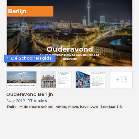
Dé Schoolreisgids
Ouderavond Berlijn
May 2019
-
17
slides
Duits
Middelbare school
vmbo, mavo, havo, vwo
Leerjaar 1-6