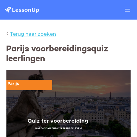
‹
Terug naar zoeken
Parijs voorbereidingsquiz
leerlingen
Parijs
Quiz ter voorbereiding
WAT GA JE ALLEMAAL IN PARIJS BELEVEN?