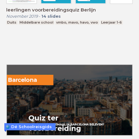
leerlingen voorbereidingsquiz Berlijn
November 2019
-
14
slides
Duits
Middelbare school
vmbo, mavo, havo, vwo
Leerjaar 1-6
Dé Schoolreisgids