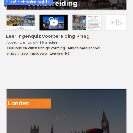
Dé Schoolreisgids
Leerlingenquiz voorbereiding Praag
November 2019
-
19
slides
Culturele en kunstzinnige vorming
Middelbare school
vmbo, mavo, havo, vwo
Leerjaar 1-6