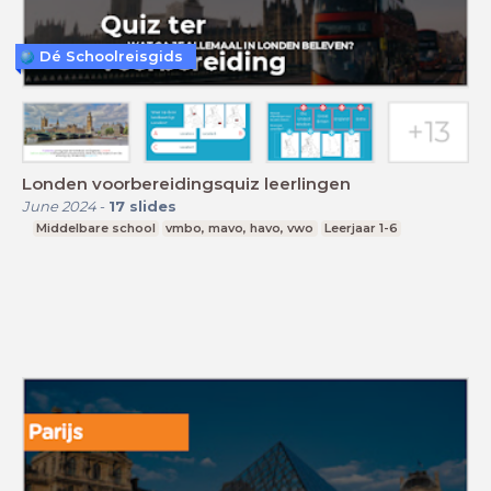
Dé Schoolreisgids
Londen voorbereidingsquiz leerlingen
June 2024
-
17
slides
Middelbare school
vmbo, mavo, havo, vwo
Leerjaar 1-6