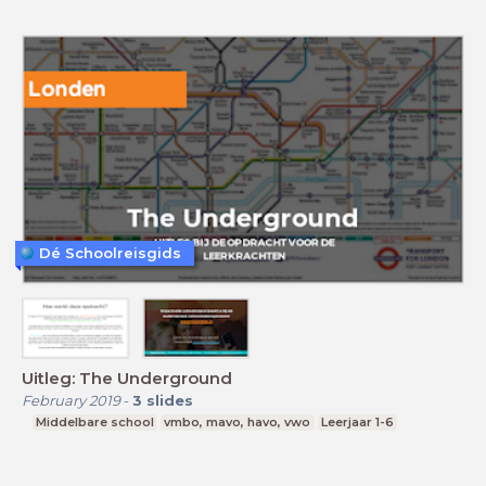
Dé Schoolreisgids
Uitleg: The Underground
February 2019
-
3
slides
Middelbare school
vmbo, mavo, havo, vwo
Leerjaar 1-6