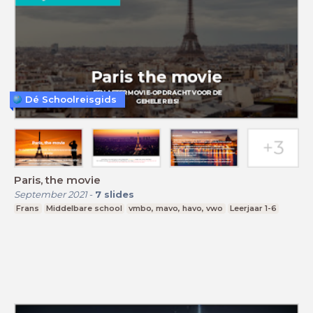
Dé Schoolreisgids
Paris, the movie
September 2021
-
7
slides
Frans
Middelbare school
vmbo, mavo, havo, vwo
Leerjaar 1-6