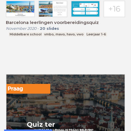
Barcelona leerlingen voorbereidingsquiz
November 2020
-
20
slides
Middelbare school
vmbo, mavo, havo, vwo
Leerjaar 1-6