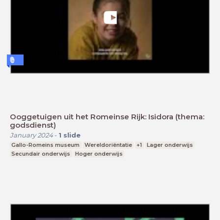
Ooggetuigen uit het Romeinse Rijk: Isidora (thema:
godsdienst)
January 2024
-
1
slide
Gallo-Romeins museum
Wereldoriëntatie
+1
Lager onderwijs
Secundair onderwijs
Hoger onderwijs