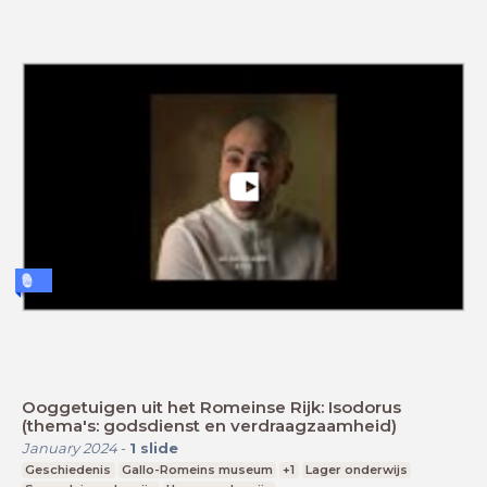
Ooggetuigen uit het Romeinse Rijk: Isodorus
(thema's: godsdienst en verdraagzaamheid)
January 2024
-
1
slide
Geschiedenis
Gallo-Romeins museum
+1
Lager onderwijs