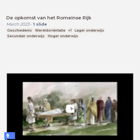
De opkomst van het Romeinse Rijk
March 2023
-
1
slide
Geschiedenis
Wereldoriëntatie
+1
Lager onderwijs
Secundair onderwijs
Hoger onderwijs