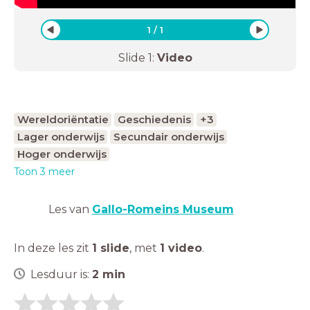
1
/
1
Slide
1
:
Video
Wereldoriëntatie
Geschiedenis
+3
Lager onderwijs
Secundair onderwijs
Hoger onderwijs
Toon 3 meer
Les van
Gallo-Romeins Museum
In deze les zit
1 slide
,
met
1 video
.
Lesduur is:
2
min