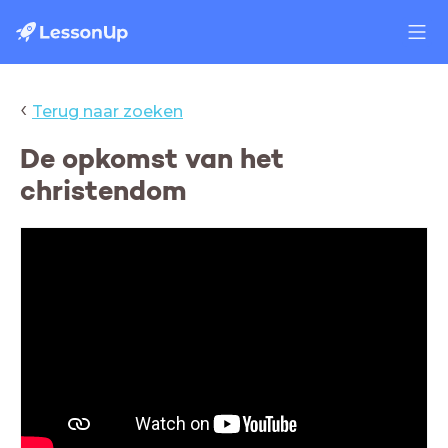
‹
Terug naar zoeken
De opkomst van het
christendom