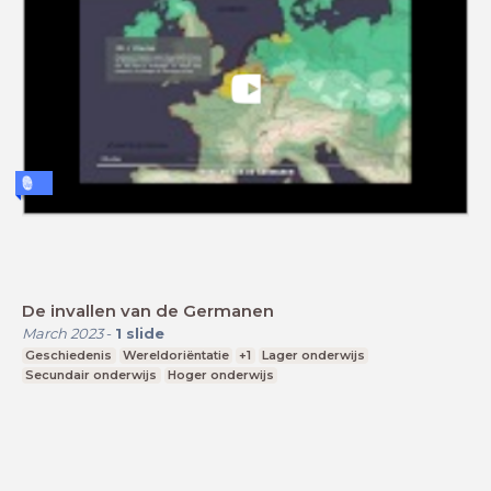
De invallen van de Germanen
March 2023
-
1
slide
Geschiedenis
Wereldoriëntatie
+1
Lager onderwijs
Secundair onderwijs
Hoger onderwijs