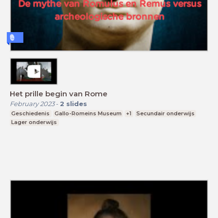
Het prille begin van Rome
February 2023
-
2
slides
Geschiedenis
Gallo-Romeins Museum
+1
Secundair onderwijs
Lager onderwijs