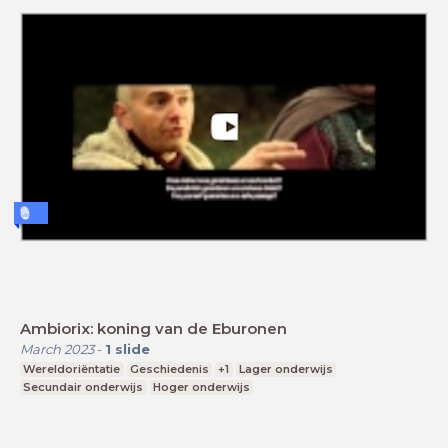
Ambiorix: koning van de Eburonen
March 2023
-
1
slide
Wereldoriëntatie
Geschiedenis
+1
Lager onderwijs
Secundair onderwijs
Hoger onderwijs