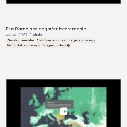
Een Romeinse begrafenisceremonie
March 2023
-
1
slide
Wereldoriëntatie
Geschiedenis
+4
Lager onderwijs
Secundair onderwijs
Hoger onderwijs