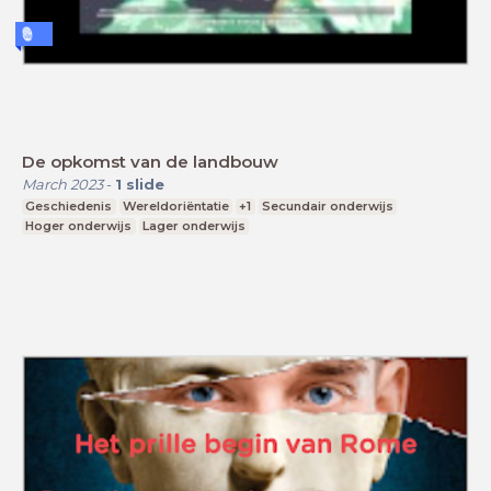
De opkomst van de landbouw
March 2023
-
1
slide
Geschiedenis
Wereldoriëntatie
+1
Secundair onderwijs
Hoger onderwijs
Lager onderwijs