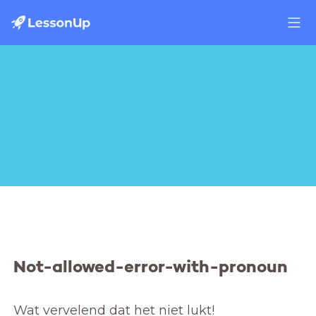
Not-allowed-error-with-pronoun
Wat vervelend dat het niet lukt! 
