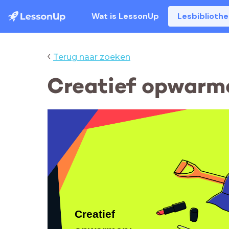
Wat is LessonUp
Lesbiblioth
‹
Terug naar zoeken
Creatief opwarme
Creatief