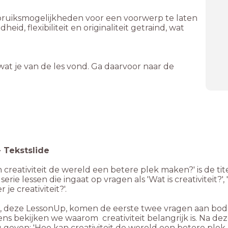
gebruiksmogelijkheden voor een voorwerp te laten
d, flexibiliteit en originaliteit getraind, wat
at je van de les vond. Ga daarvoor naar de
-
Tekstslide
 creativiteit de wereld een betere plek maken?' is de tit
serie lessen die ingaat op vragen als 'Wat is creativiteit?',
 je creativiteit?'.
1, deze LessonUp, komen de eerste twee vragen aan bod. 
ns bekijken we waarom creativiteit belangrijk is. Na dez
 geven: 'Hoe kan creativiteit de wereld een betere ple