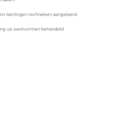
arin leerlingen technieken aangeleerd
rming up werkvormen behandeld.