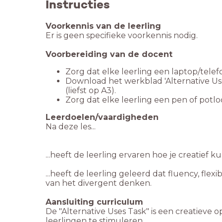
Instructies
Voorkennis van de leerling
Er is geen specifieke voorkennis nodig.
Voorbereiding van de docent
Download het werkblad 'Alternative Use
Leerdoelen/vaardigheden
...heeft de leerling geleerd dat fluency, flexi
van het divergent denken.
Aansluiting curriculum
De "Alternative Uses Task" is een creatiev
leerlingen te stimuleren.