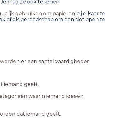
. Je mag ze ook
tekenen!
uurlijk gebruiken om papieren
bij elkaar te
ak of als
gereedschap om een slot open te
n worden er een aantal vaardigheden
t iemand geeft.
categorieën waarin iemand ideeën
orden dat iemand geeft.