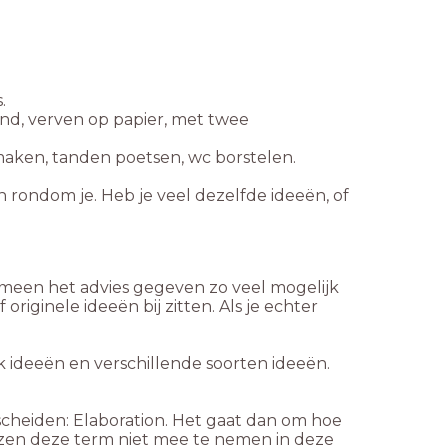
s.
ond, verven op papier, met twee
ken, tanden poetsen, wc borstelen.
n rondom je. Heb je veel dezelfde ideeën, of
emeen het advies gegeven zo veel mogelijk
riginele ideeën bij zitten. Als je echter
k ideeën en verschillende soorten ideeën.
scheiden: Elaboration. Het gaat dan om hoe
kozen deze term niet mee te nemen in deze