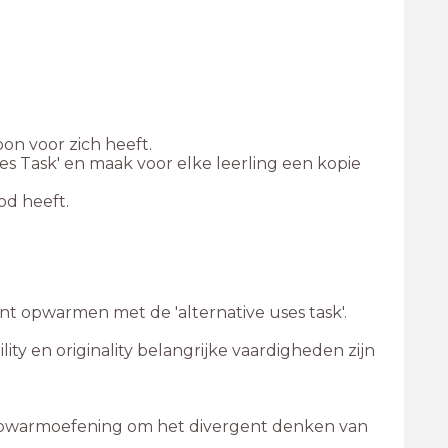
s Task' en maak voor elke leerling een kopie
bility en originality belangrijke vaardigheden zijn
e opwarmoefening om het divergent denken van