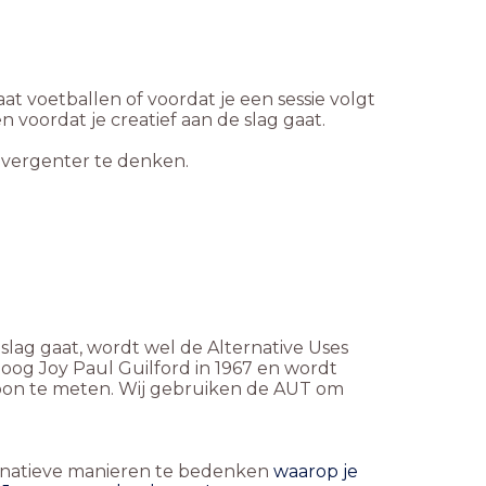
at voetballen of voordat je een sessie volgt
 voordat je creatief aan de slag gaat.
divergenter te denken.
lag gaat, wordt wel de Alternative Uses
og Joy Paul Guilford in 1967 en wordt
oon te meten. Wij gebruiken de AUT om
ternatieve manieren te bedenken
waarop je