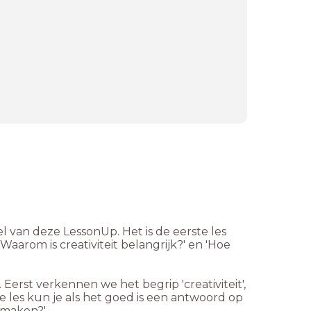
el van deze LessonUp. Het is de eerste les
 'Waarom is creativiteit belangrijk?' en 'Hoe
Eerst verkennen we het begrip 'creativiteit',
e les kun je als het goed is een antwoord op
k maken?'