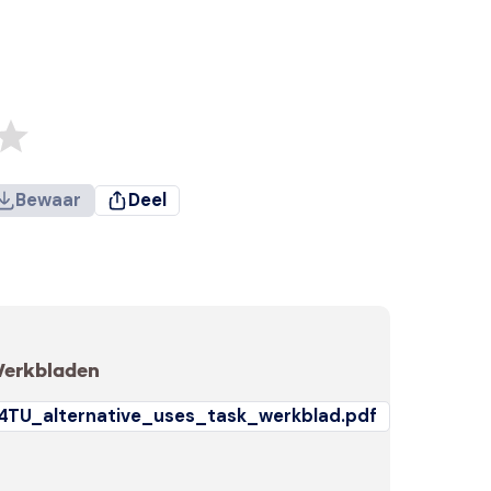
Bewaar
Deel
erkbladen
4TU_alternative_uses_task_werkblad.pdf