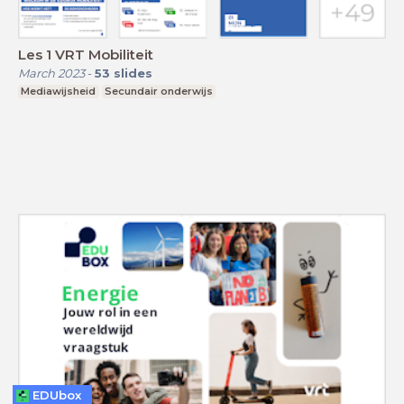
Les 1 VRT Mobiliteit
March 2023
-
53
slides
Mediawijsheid
Secundair onderwijs
EDUbox