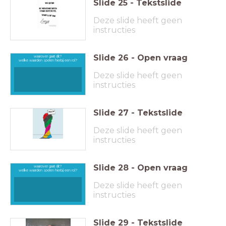
Slide
25
-
Tekstslide
Deze slide heeft geen
instructies
Slide
26
-
Open vraag
waarover gaat dit?
welke waarden spelen hierbij een rol?
Deze slide heeft geen
instructies
Slide
27
-
Tekstslide
Deze slide heeft geen
instructies
Slide
28
-
Open vraag
waarover gaat dit?
welke waarden spelen hierbij een rol?
Deze slide heeft geen
instructies
Slide
29
-
Tekstslide