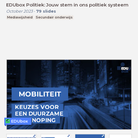
EDUbox Politiek: Jouw stem in ons politiek systeem
October 2023
-
79
slides
Mediawijsheid
Secundair onderwijs
EDUbox