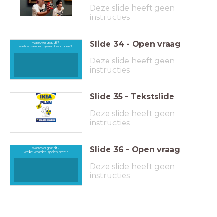
Deze slide heeft geen
instructies
Slide
34
-
Open vraag
waarover gaat dit?
welke waarden spelen hierin mee?
Deze slide heeft geen
instructies
Slide
35
-
Tekstslide
Deze slide heeft geen
instructies
Slide
36
-
Open vraag
waarover gaat dit?
welke waarden spelen mee?
Deze slide heeft geen
instructies