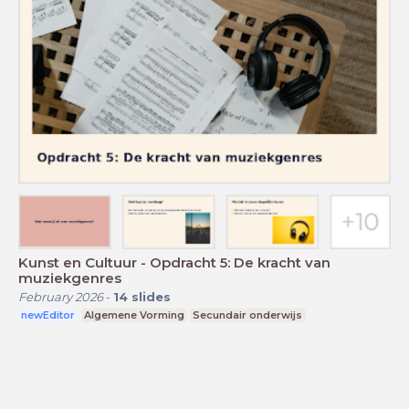
Kunst en Cultuur - Opdracht 5: De kracht van
muziekgenres
February 2026
-
14
slides
newEditor
Algemene Vorming
Secundair onderwijs