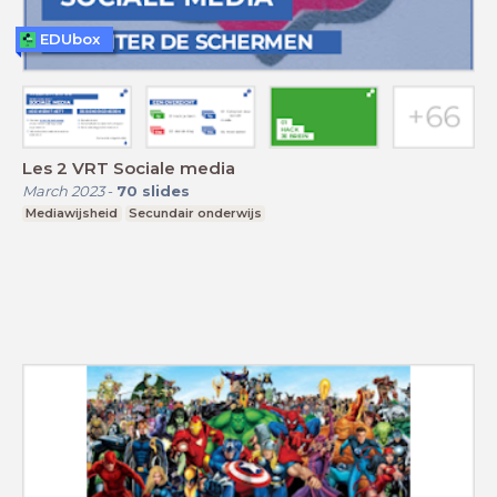
EDUbox
Les 2 VRT Sociale media
March 2023
-
70
slides
Mediawijsheid
Secundair onderwijs