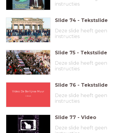
instructies
Slide
74
-
Tekstslide
Deze slide heeft geen
instructies
Slide
75
-
Tekstslide
Deze slide heeft geen
instructies
Slide
76
-
Tekstslide
Video: De Berlijnse Muur
Deze slide heeft geen
2. De val
instructies
Slide
77
-
Video
Deze slide heeft geen