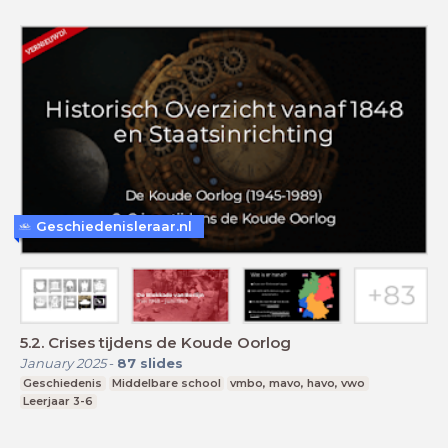
Geschiedenisleraar.nl
5.2. Crises tijdens de Koude Oorlog
January 2025
-
87
slides
Geschiedenis
Middelbare school
vmbo, mavo, havo, vwo
Leerjaar 3-6