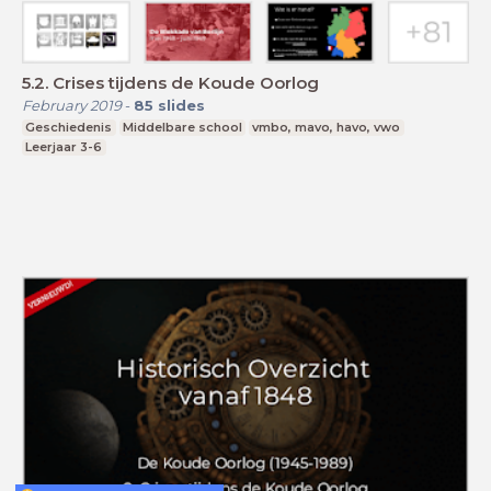
5.2. Crises tijdens de Koude Oorlog
February 2019
-
85
slides
Geschiedenis
Middelbare school
vmbo, mavo, havo, vwo
Leerjaar 3-6