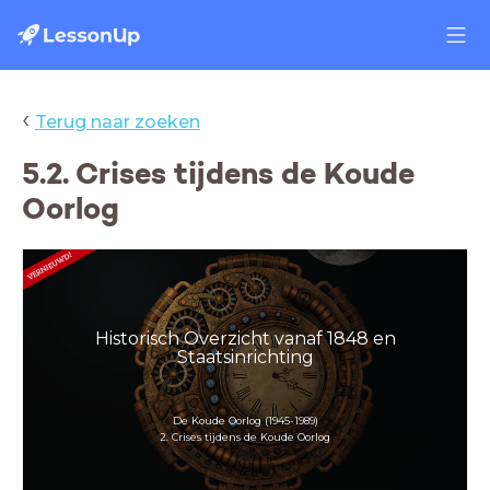
‹
Terug naar zoeken
5.2. Crises tijdens de Koude
Oorlog
Historisch Overzicht vanaf 1848 en
Staatsinrichting
De Koude Oorlog (1945-1989)
2. Crises tijdens de Koude Oorlog