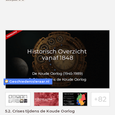
Geschiedenisleraar.nl
5.2. Crises tijdens de Koude Oorlog