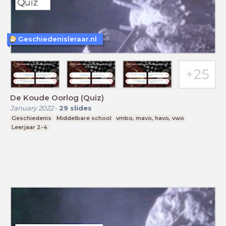
Geschiedenisleraar.nl
De Koude Oorlog (Quiz)
January 2022
-
29
slides
Geschiedenis
Middelbare school
vmbo, mavo, havo, vwo
Leerjaar 2-4