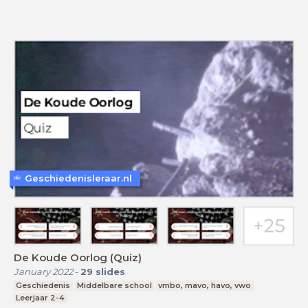
Geschiedenisleraar.nl
De Koude Oorlog (Quiz)
January 2022
-
29
slides
Geschiedenis
Middelbare school
vmbo, mavo, havo, vwo
Leerjaar 2-4