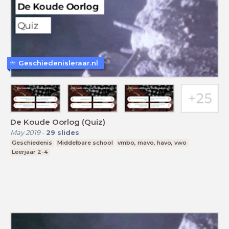
Geschiedenisleraar.nl
De Koude Oorlog (Quiz)
May 2019
-
29
slides
Geschiedenis
Middelbare school
vmbo, mavo, havo, vwo
Leerjaar 2-4