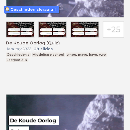
Geschiedenisleraar.nl
De Koude Oorlog (Quiz)
January 2022
-
29
slides
Geschiedenis
Middelbare school
vmbo, mavo, havo, vwo
Leerjaar 2-4