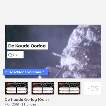
Geschiedenisleraar.nl
De Koude Oorlog (Quiz)
May 2019
-
29
slides