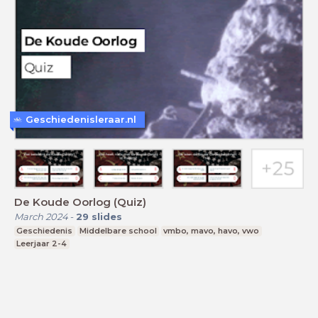
Geschiedenisleraar.nl
De Koude Oorlog (Quiz)
March 2024
-
29
slides
Geschiedenis
Middelbare school
vmbo, mavo, havo, vwo
Leerjaar 2-4