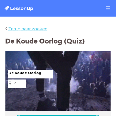
‹
Terug naar zoeken
De Koude Oorlog (Quiz)
De Koude Oorlog
Quiz