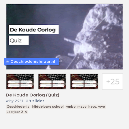
Geschiedenisleraar.nl
De Koude Oorlog (Quiz)
May 2019
-
29
slides
Geschiedenis
Middelbare school
vmbo, mavo, havo, vwo
Leerjaar 2-4