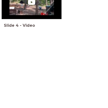
Slide
4
-
Video