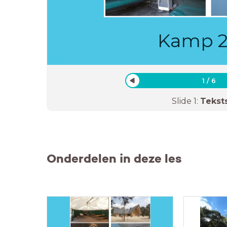
Kamp 2
1
/
6
Slide
1
:
Tekst
Onderdelen in deze les