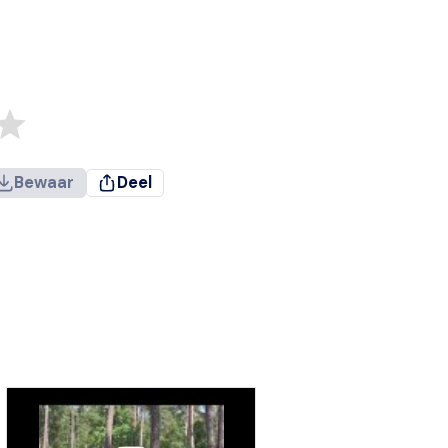
Bewaar
Deel