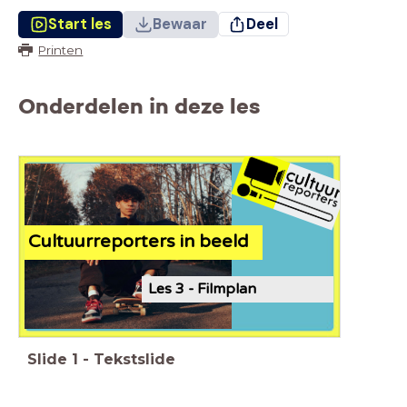
Start les
Bewaar
Deel
Printen
Onderdelen in deze les
Cultuurreporters in beeld
Les 3 - Filmplan
Slide
1
-
Tekstslide