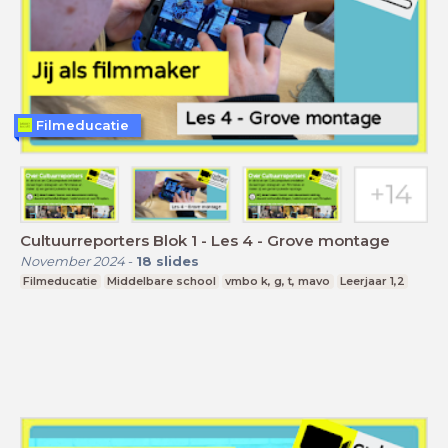
Filmeducatie
Cultuurreporters Blok 1 - Les 4 - Grove montage
November 2024
-
18
slides
Filmeducatie
Middelbare school
vmbo k, g, t, mavo
Leerjaar 1,2