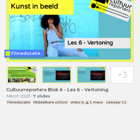
Filmeducatie
Cultuurreporters Blok 6 - Les 6 - Vertoning
March 2023
-
7
slides
Filmeducatie
Middelbare school
vmbo k, g, t, mavo
Leerjaar 1,2