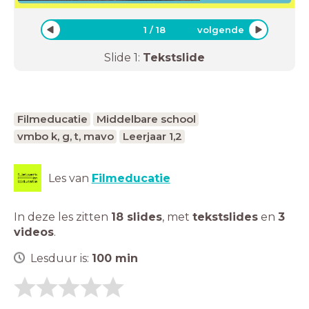
1
/
18
volgende
Slide
1
:
Tekstslide
Filmeducatie
Middelbare school
vmbo k, g, t, mavo
Leerjaar 1,2
Les van
Filmeducatie
In deze les zitten
18 slides
,
met
tekstslides
en
3
videos
.
Lesduur is:
100
min