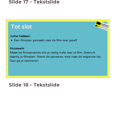
Slide
17
-
Tekstslide
Tot slot
Jullie hebben:
Een filmplan gemaakt voor de film over jezelf
Huiswerk:
Maak de filmopnames die je nodig hebt voor je film. Gebruik
daarbij je filmplan. Neem de opnames mee naar de volgende les.
Dan ga je monteren.
Slide
18
-
Tekstslide