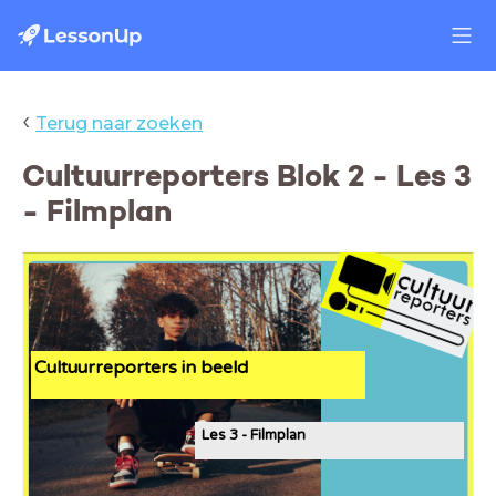
‹
Terug naar zoeken
Cultuurreporters Blok 2 - Les 3
- Filmplan
Cultuurreporters in beeld
Les 3 - Filmplan