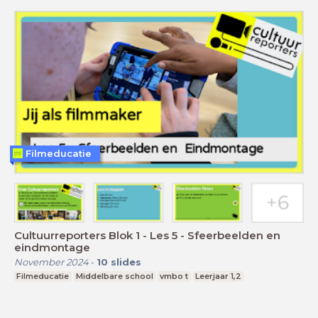
Filmeducatie
Cultuurreporters Blok 1 - Les 5 - Sfeerbeelden en
eindmontage
November 2024
-
10
slides
Filmeducatie
Middelbare school
vmbo t
Leerjaar 1,2