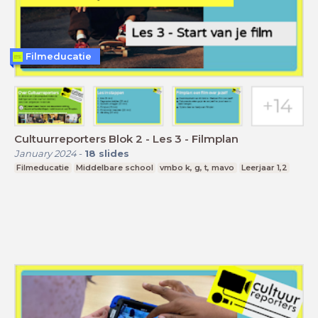
Filmeducatie
Cultuurreporters Blok 2 - Les 3 - Filmplan
January 2024
-
18
slides
Filmeducatie
Middelbare school
vmbo k, g, t, mavo
Leerjaar 1,2