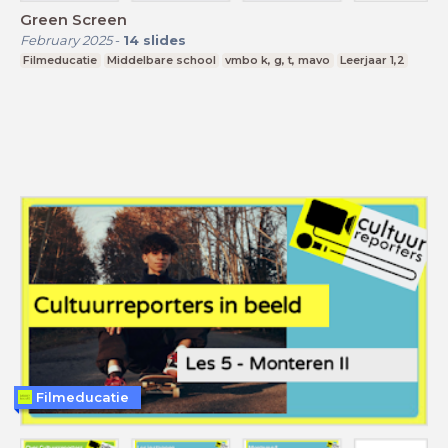
Green Screen
February 2025
-
14
slides
Filmeducatie
Middelbare school
vmbo k, g, t, mavo
Leerjaar 1,2
Filmeducatie