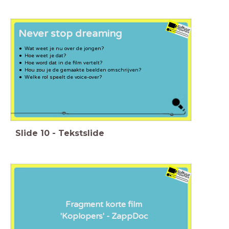
Never stop dreaming
Wat weet je nu over de jongen?
Hoe weet je dat?
Hoe word dat in de film vertelt?
Hou zou je de gemaakte beelden omschrijven?
Welke rol speelt de voice-over?
Slide
10
-
Tekstslide
Fragment korte film
'Koplopers' - ZappDoc