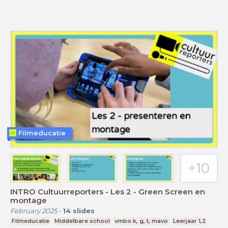
Filmeducatie
INTRO Cultuurreporters - Les 2 - Green Screen en
montage
February 2025
-
14
slides
Filmeducatie
Middelbare school
vmbo k, g, t, mavo
Leerjaar 1,2