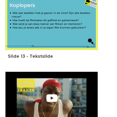
Koplopers
Wat voor beelden heb je gezien in de intro? Zijn alle beelden
nieuw?
Hoe heeft de filmmaker dit gefilmd en gemonteerd?
Wat vond je van deze manier van filmen en monteren?
Hoe zou je zoiets ook in je eigen film kunnen gebruiken?
Slide
13
-
Tekstslide