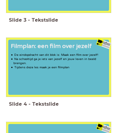
Slide
3
-
Tekstslide
Filmplan: een film over jezelf
De eindopdracht van dit blok is: Maak een film over jezelf!
Na schooltijd ga je iets van jezelf en jouw leven in beeld
brengen.
Tijdens deze les maak je een filmplan
Slide
4
-
Tekstslide