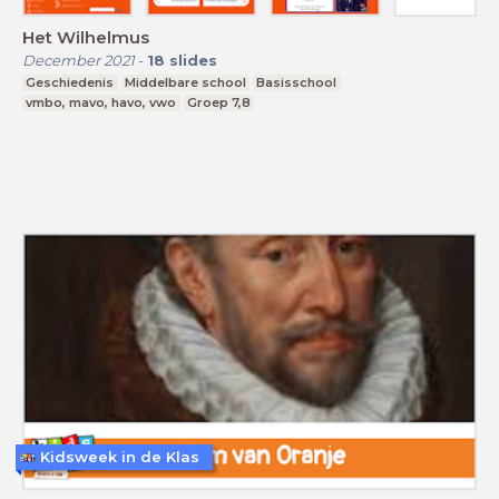
Het Wilhelmus
December 2021
-
18
slides
Geschiedenis
Middelbare school
Basisschool
vmbo, mavo, havo, vwo
Groep 7,8
Kidsweek in de Klas