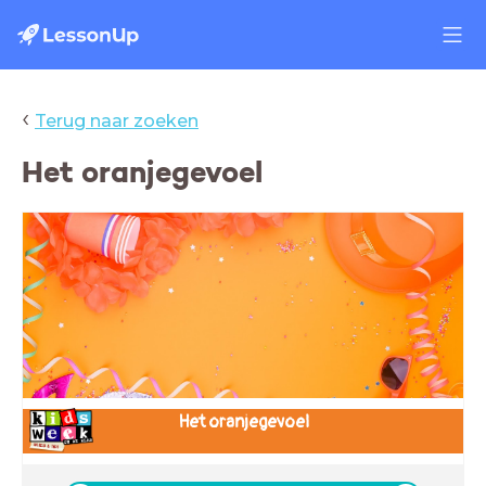
‹
Terug naar zoeken
Het oranjegevoel
Het oranjegevoel