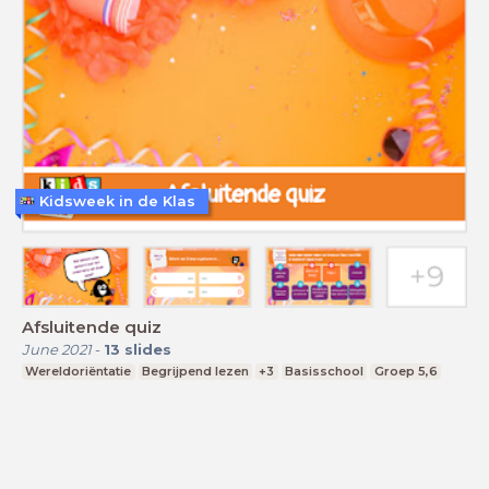
Kidsweek in de Klas
Afsluitende quiz
June 2021
-
13
slides
Wereldoriëntatie
Begrijpend lezen
+3
Basisschool
Groep 5,6