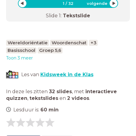
1
/
32
volgende
Slide
1
:
Tekstslide
Wereldoriëntatie
Woordenschat
+3
Basisschool
Groep 5,6
Toon 3 meer
Les van
Kidsweek in de Klas
In deze les zitten
32 slides
,
met
interactieve
quizzen
,
tekstslides
en
2 videos
.
Lesduur is:
60
min