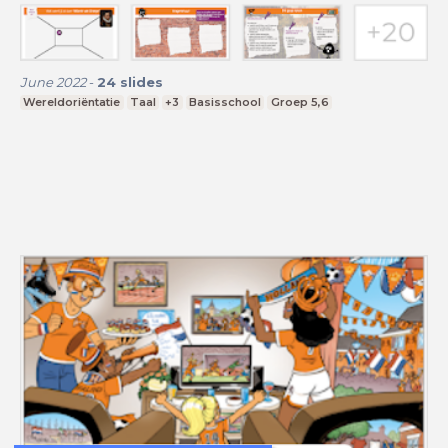
June 2022
-
24
slides
Wereldoriëntatie
Taal
+3
Basisschool
Groep 5,6