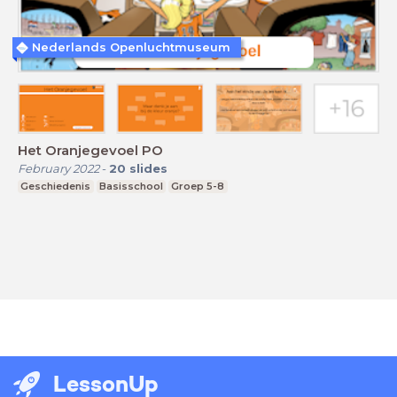
Nederlands Openluchtmuseum
Het Oranjegevoel PO
February 2022
-
20
slides
Geschiedenis
Basisschool
Groep 5-8
LessonUp