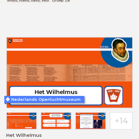
vmbo, mavo, havo, vwo
Groep 7,8
Nederlands Openluchtmuseum
Het Wilhelmus