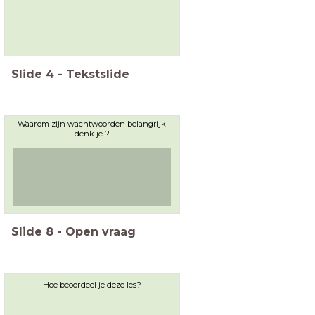
Slide
4
-
Tekstslide
Waarom zijn wachtwoorden belangrijk
denk je ?
Slide
8
-
Open vraag
Hoe beoordeel je deze les?