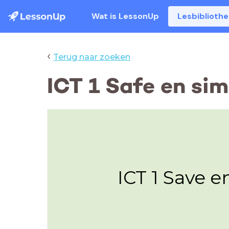
Wat is LessonUp
Lesbiblioth
‹
Terug naar zoeken
ICT 1 Safe en sim
ICT 1 Save 