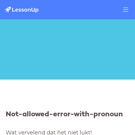
Not-allowed-error-with-pronoun
Wat vervelend dat het niet lukt! 
