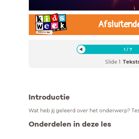
Afsluitend
1
/
7
Slide
1
:
Tekst
Introductie
Wat heb jij geleerd over het onderwerp? Test
Onderdelen in deze les