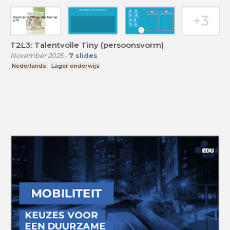
T2L3: Talentvolle Tiny (persoonsvorm)
November 2025
-
7
slides
Nederlands
Lager onderwijs