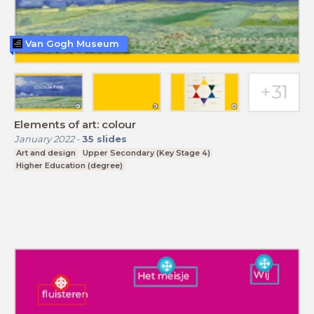
Van Gogh Museum
Elements of art: colour
January 2022
-
35
slides
Art and design
Upper Secondary (Key Stage 4)
Higher Education (degree)