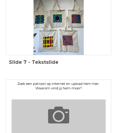
Slide
7
-
Tekstslide
Zoek een patroon op internet en upload hem hier.
Waarom vind jij hem mooi?