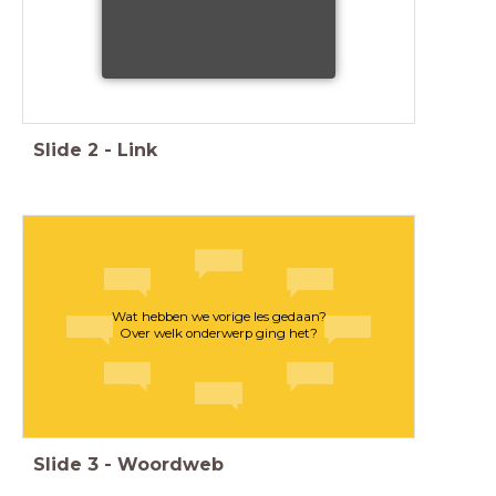
Slide
2
-
Link
Wat hebben we vorige les gedaan?
Over welk onderwerp ging het?
Slide
3
-
Woordweb