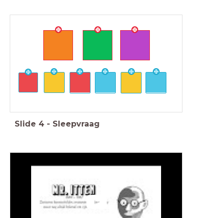
Slide
4
-
Sleepvraag