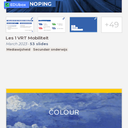
EDUbox
Les 1 VRT Mobiliteit
March 2023
-
53
slides
Mediawijsheid
Secundair onderwijs