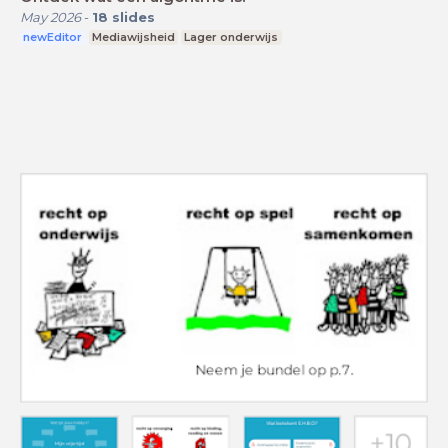
May 2026
-
18
slides
newEditor
Mediawijsheid
Lager onderwijs