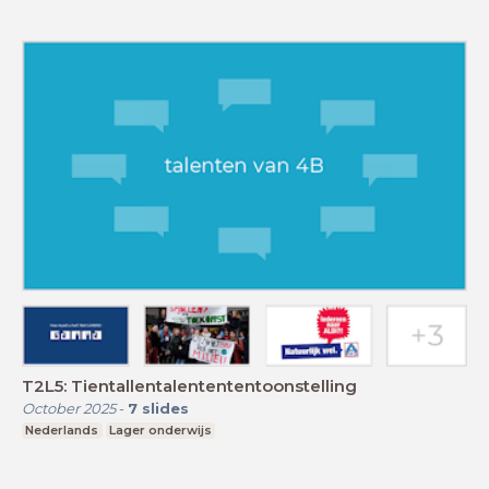
T2L5: Tientallentalentententoonstelling
October 2025
-
7
slides
Nederlands
Lager onderwijs