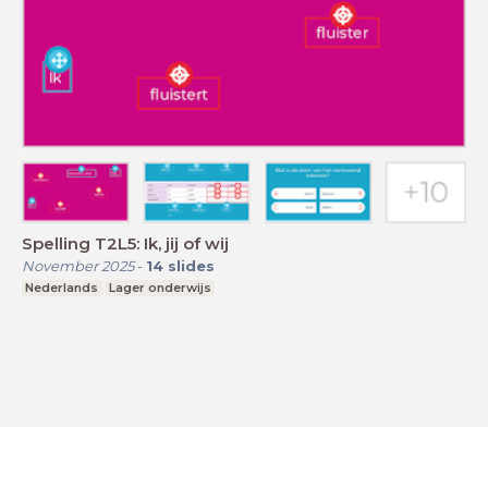
Spelling T2L5: Ik, jij of wij
November 2025
-
14
slides
Nederlands
Lager onderwijs