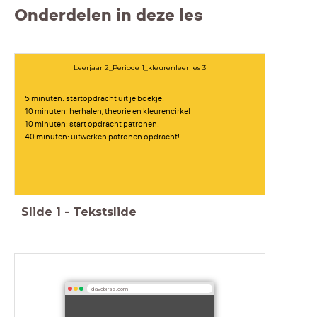
Onderdelen in deze les
Leerjaar 2_Periode 1_kleurenleer les 3
5 minuten: startopdracht uit je boekje!
10 minuten: herhalen, theorie en kleurencirkel
10 minuten: start opdracht patronen!
40 minuten: uitwerken patronen opdracht!
Slide
1
-
Tekstslide
davebirss.com