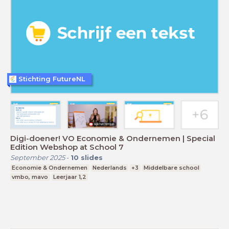
Stichting FutureNL
Digi-doener! VO Economie & Ondernemen | Special
Edition Webshop at School 7
September 2025
-
10
slides
Economie & Ondernemen
Nederlands
+3
Middelbare school
vmbo, mavo
Leerjaar 1,2