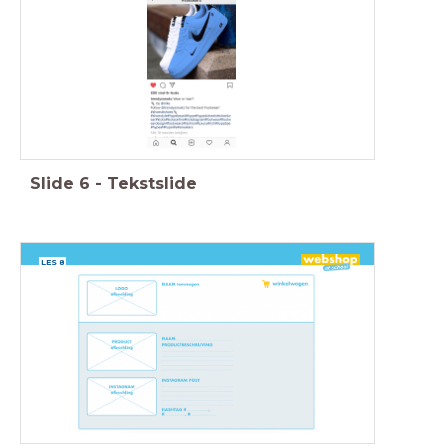
Slide
6
-
Tekstslide
LES 8