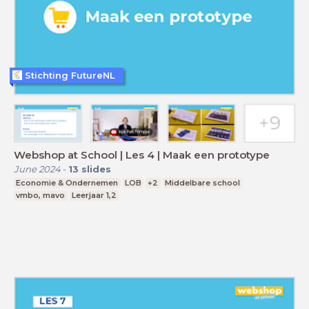
Stichting FutureNL
Webshop at School | Les 4 | Maak een prototype
June 2024
-
13
slides
Economie & Ondernemen
LOB
+2
Middelbare school
vmbo, mavo
Leerjaar 1,2