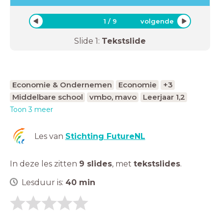
1
/
9
volgende
Slide
1
:
Tekstslide
Economie & Ondernemen
Economie
+3
Middelbare school
vmbo, mavo
Leerjaar 1,2
Toon 3 meer
Les van
Stichting FutureNL
In deze les zitten
9 slides
,
met
tekstslides
.
Lesduur is:
40
min