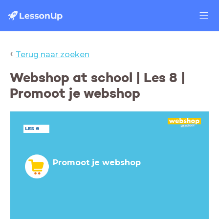
‹
Terug naar zoeken
Webshop at school | Les 8 |
Promoot je webshop
LES 8
Promoot je webshop