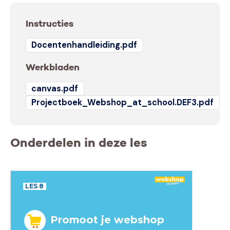
Instructies
Docentenhandleiding.pdf
Werkbladen
canvas.pdf
Projectboek_Webshop_at_school.DEF3.pdf
Onderdelen in deze les
LES 8
Promoot je webshop