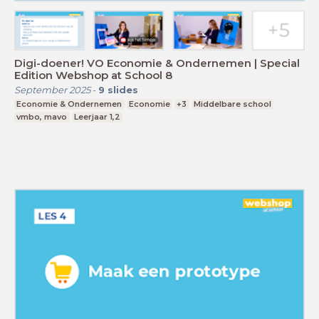
Digi-doener! VO Economie & Ondernemen | Special
Edition Webshop at School 8
September 2025
-
9
slides
Economie & Ondernemen
Economie
+3
Middelbare school
vmbo, mavo
Leerjaar 1,2