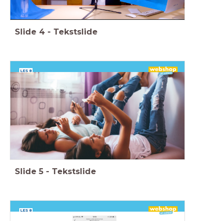
Slide
4
-
Tekstslide
LES 8
Slide
5
-
Tekstslide
LES 8