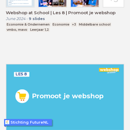
Webshop at School | Les 8 | Promoot je webshop
June 2024
-
9
slides
Economie & Ondernemen
Economie
+3
Middelbare school
vmbo, mavo
Leerjaar 1,2
Stichting FutureNL