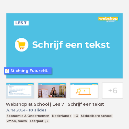
Stichting FutureNL
Webshop at School | Les 7 | Schrijf een tekst
June 2024
-
10
slides
Economie & Ondernemen
Nederlands
+3
Middelbare school
vmbo, mavo
Leerjaar 1,2