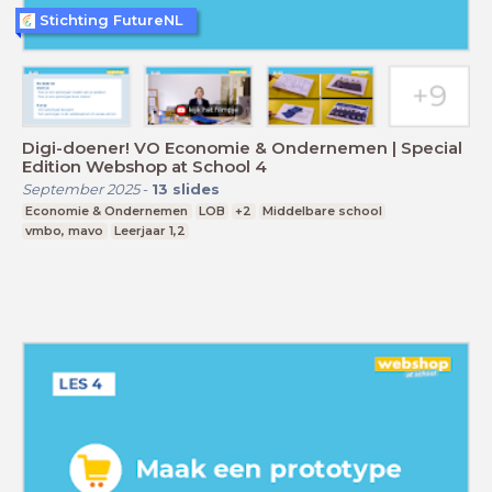
Stichting FutureNL
Digi-doener! VO Economie & Ondernemen | Special
Edition Webshop at School 4
September 2025
-
13
slides
Economie & Ondernemen
LOB
+2
Middelbare school
vmbo, mavo
Leerjaar 1,2