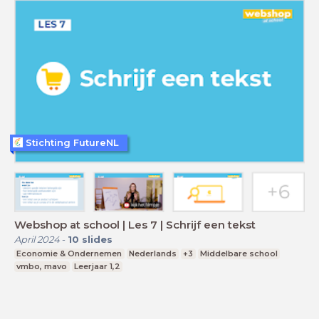
Stichting FutureNL
Webshop at school | Les 7 | Schrijf een tekst
April 2024
-
10
slides
Economie & Ondernemen
Nederlands
+3
Middelbare school
vmbo, mavo
Leerjaar 1,2