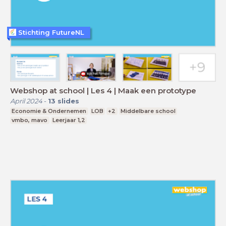
Stichting FutureNL
Webshop at school | Les 4 | Maak een prototype
April 2024
-
13
slides
Economie & Ondernemen
LOB
+2
Middelbare school
vmbo, mavo
Leerjaar 1,2