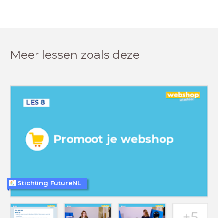
Meer lessen zoals deze
Stichting FutureNL