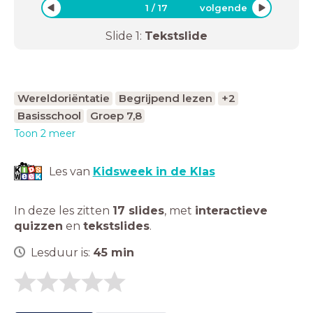
1
/
17
volgende
Slide
1
:
Tekstslide
Wereldoriëntatie
Begrijpend lezen
+2
Basisschool
Groep 7,8
Toon 2 meer
Les van
Kidsweek in de Klas
In deze les zitten
17 slides
,
met
interactieve
quizzen
en
tekstslides
.
Lesduur is:
45
min