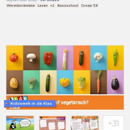
Wereldoriëntatie
Lezen
+2
Basisschool
Groep 7,8
Kidsweek in de Klas