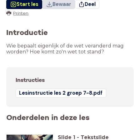
Start les
Bewaar
Deel
Printen
Introductie
Wie bepaalt eigenlijk of de wet veranderd mag
worden? Hoe komt zo'n wet tot stand?
Instructies
Lesinstructie les 2 groep 7-8.pdf
Onderdelen in deze les
Slide
1
-
Tekstslide