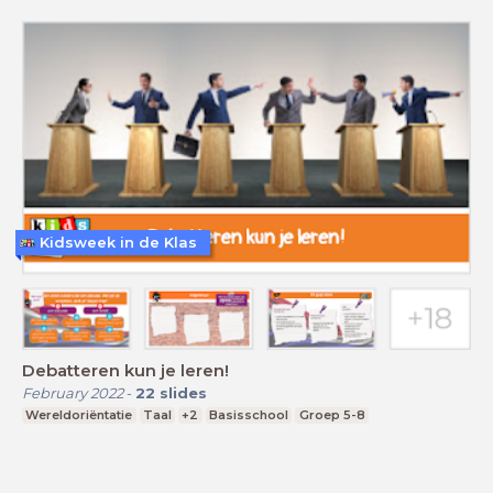
Kidsweek in de Klas
Debatteren kun je leren!
February 2022
-
22
slides
Wereldoriëntatie
Taal
+2
Basisschool
Groep 5-8