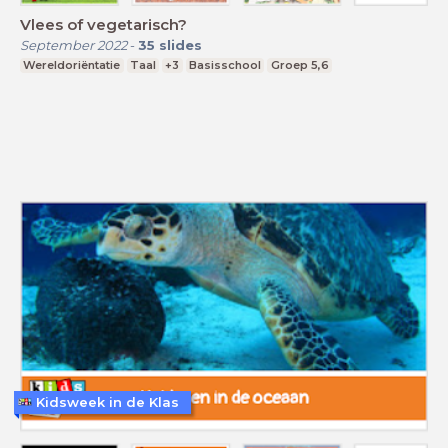
Vlees of vegetarisch?
September 2022
-
35
slides
Wereldoriëntatie
Taal
+3
Basisschool
Groep 5,6
Kidsweek in de Klas