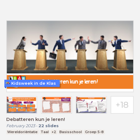
Kidsweek in de Klas
Debatteren kun je leren!
February 2023
-
22
slides
Wereldoriëntatie
Taal
+2
Basisschool
Groep 5-8