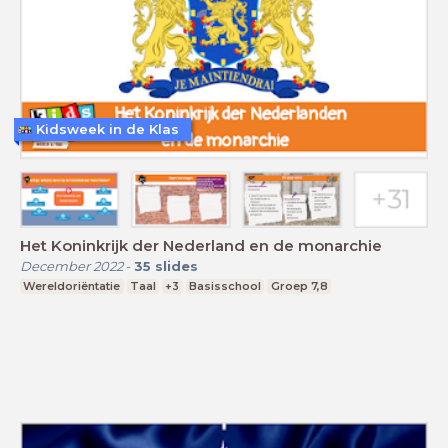
Kidsweek in de Klas
Het Koninkrijk der Nederland en de monarchie
December 2022
-
35
slides
Wereldoriëntatie
Taal
+3
Basisschool
Groep 7,8