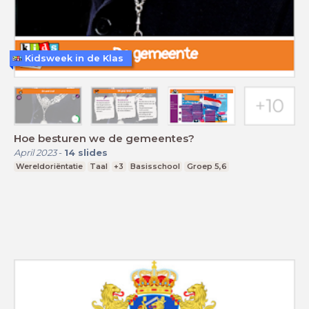
Kidsweek in de Klas
Hoe besturen we de gemeentes?
April 2023
-
14
slides
Wereldoriëntatie
Taal
+3
Basisschool
Groep 5,6