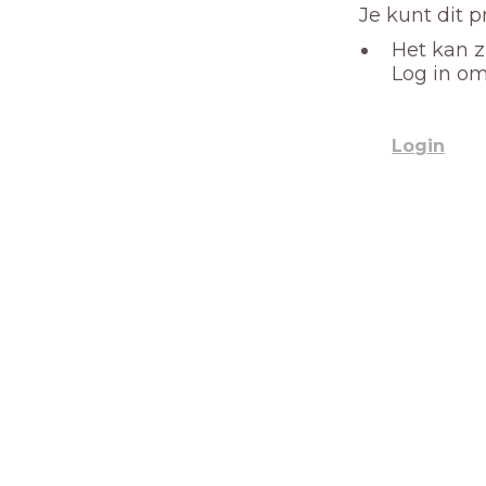
Je kunt dit 
Het kan z
Log in om
Login