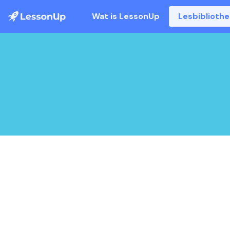
Wat is LessonUp
Lesbiblioth