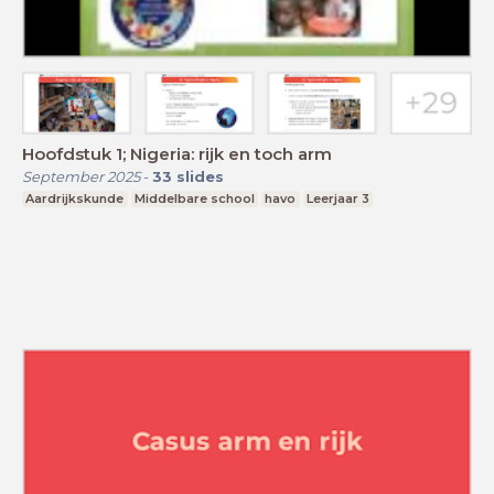
Hoofdstuk 1; Nigeria: rijk en toch arm
September 2025
-
33
slides
Aardrijkskunde
Middelbare school
havo
Leerjaar 3