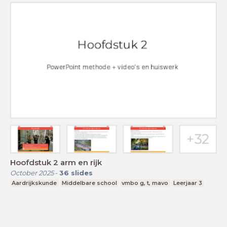
Hoofdstuk 2 arm en rijk
October 2025
-
36
slides
Aardrijkskunde
Middelbare school
vmbo g, t, mavo
Leerjaar 3