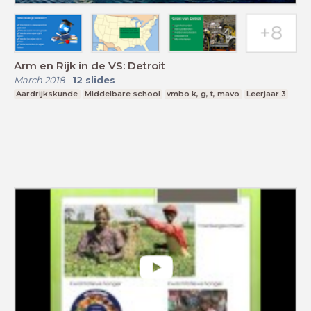
Arm en Rijk in de VS: Detroit
March 2018
-
12
slides
Aardrijkskunde
Middelbare school
vmbo k, g, t, mavo
Leerjaar 3