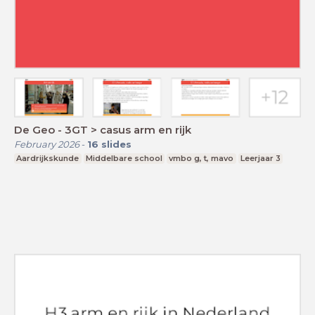
De Geo - 3GT > casus arm en rijk
February 2026
-
16
slides
Aardrijkskunde
Middelbare school
vmbo g, t, mavo
Leerjaar 3