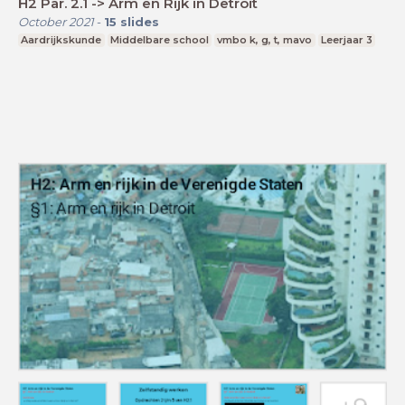
H2 Par. 2.1 -> Arm en Rijk in Detroit
October 2021
-
15
slides
Aardrijkskunde
Middelbare school
vmbo k, g, t, mavo
Leerjaar 3