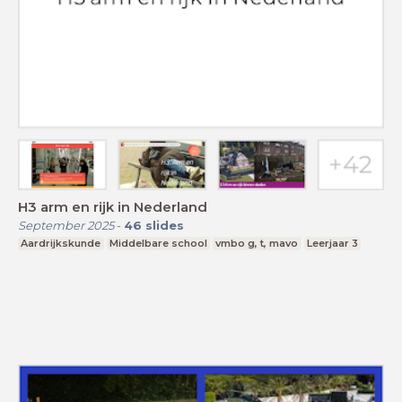
H3 arm en rijk in Nederland
September 2025
-
46
slides
Aardrijkskunde
Middelbare school
vmbo g, t, mavo
Leerjaar 3