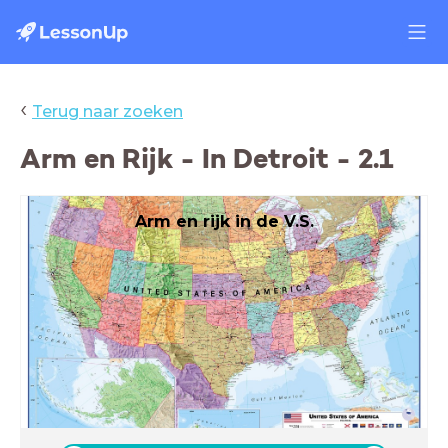
‹
Terug naar zoeken
Arm en Rijk - In Detroit - 2.1
Arm en rijk in de V.S.