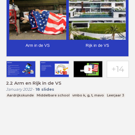
2.2 Arm en Rijk in de VS
January 2022
-
18
slides
Aardrijkskunde
Middelbare school
vmbo k, g, t, mavo
Leerjaar 3