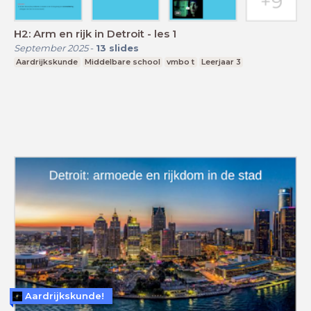
H2: Arm en rijk in Detroit - les 1
September 2025
-
13
slides
Aardrijkskunde
Middelbare school
vmbo t
Leerjaar 3
Aardrijkskunde!