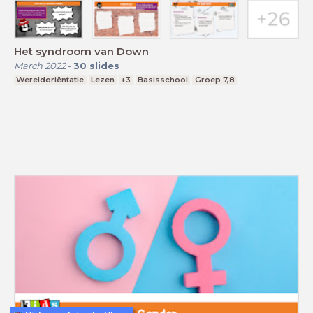
Het syndroom van Down
March 2022
-
30
slides
Wereldoriëntatie
Lezen
+3
Basisschool
Groep 7,8