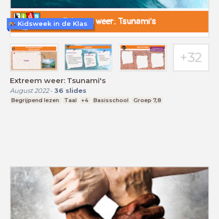
Kidsweek in de Klas
Extreem weer: Tsunami's
August 2022
-
36
slides
Begrijpend lezen
Taal
+4
Basisschool
Groep 7,8