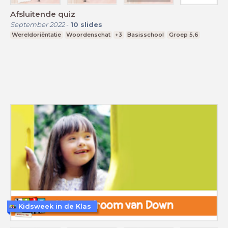
Afsluitende quiz
September 2022
-
10
slides
Wereldoriëntatie
Woordenschat
+3
Basisschool
Groep 5,6
Kidsweek in de Klas