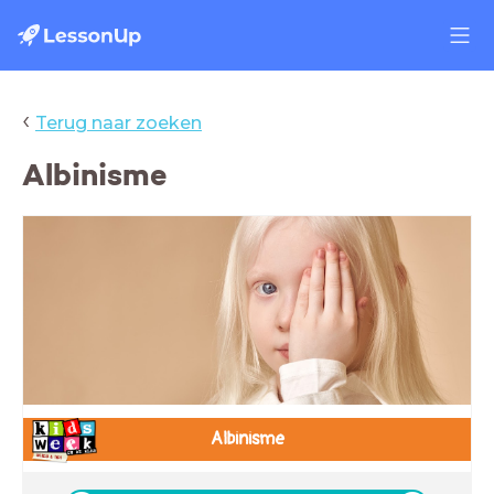
‹
Terug naar zoeken
Albinisme
Albinisme