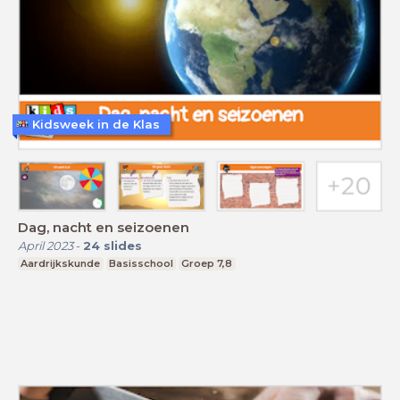
Kidsweek in de Klas
Dag, nacht en seizoenen
April 2023
-
24
slides
Aardrijkskunde
Basisschool
Groep 7,8