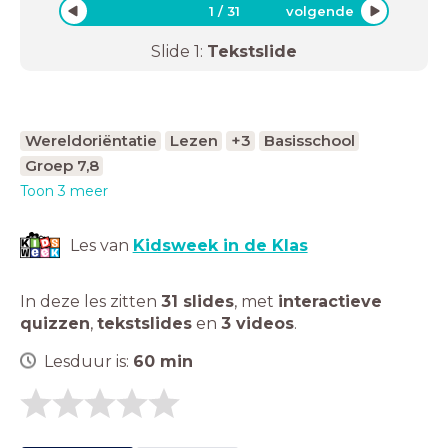
1
/
31
volgende
Slide
1
:
Tekstslide
Wereldoriëntatie
Lezen
+3
Basisschool
Groep 7,8
Toon 3 meer
Les van
Kidsweek in de Klas
In deze les zitten
31 slides
,
met
interactieve
quizzen
,
tekstslides
en
3 videos
.
Lesduur is:
60
min