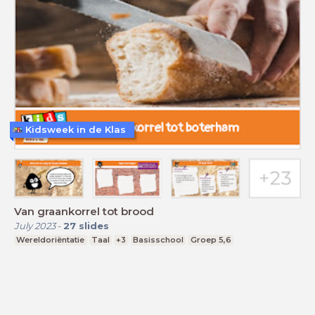
Kidsweek in de Klas
Van graankorrel tot brood
July 2023
-
27
slides
Wereldoriëntatie
Taal
+3
Basisschool
Groep 5,6