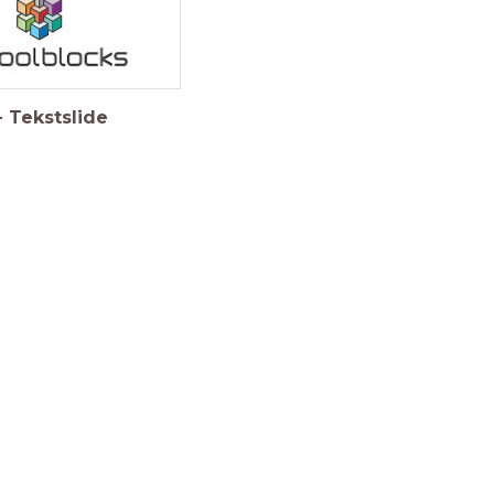
-
Tekstslide