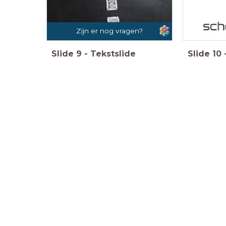
Zijn er nog vragen?
Slide
9
-
Tekstslide
Slide
10