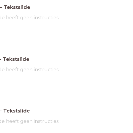
-
Tekstslide
de heeft geen instructies
-
Tekstslide
de heeft geen instructies
-
Tekstslide
de heeft geen instructies