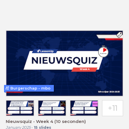
Burgerschap - mbo
Nieuwsquiz - Week 4 (10 seconden)
January 2025
-
15
slides