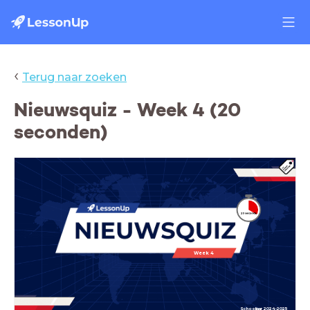
‹
Terug naar zoeken
Nieuwsquiz - Week 4 (20
seconden)
Week 4
Schooljaar 2024-2025