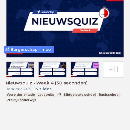
Burgerschap - mbo
Nieuwsquiz - Week 4 (30 seconden)
January 2025
-
15
slides
Wereldoriëntatie
LessonUp
+7
Middelbare school
Basisschool
Praktijkonderwijs