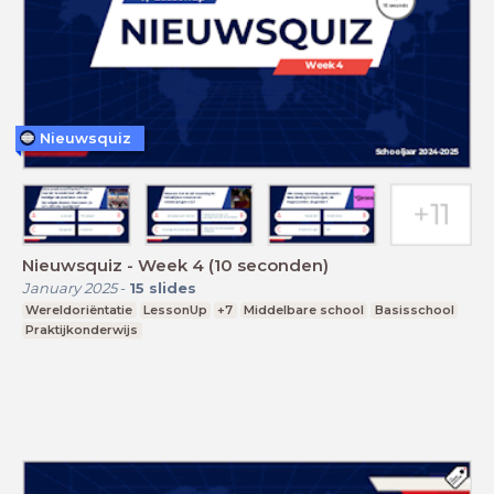
Nieuwsquiz
Nieuwsquiz - Week 4 (10 seconden)
January 2025
-
15
slides
Wereldoriëntatie
LessonUp
+7
Middelbare school
Basisschool
Praktijkonderwijs