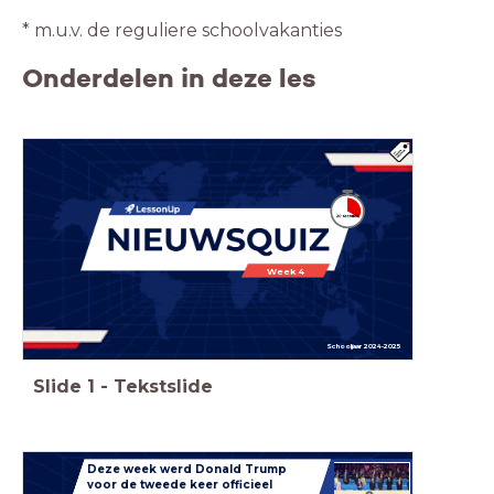
* m.u.v. de reguliere schoolvakanties
Onderdelen in deze les
Week 4
Schooljaar 2024-2025
Slide
1
-
Tekstslide
Deze week werd Donald Trump
voor de tweede keer officieel