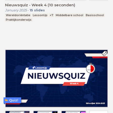
Nieuwsquiz - Week 4 (10 seconden)
January 2025
-
15
slides
Wereldoriëntatie
LessonUp
+7
Middelbare school
Basisschool
Praktijkonderwijs
Quiz!