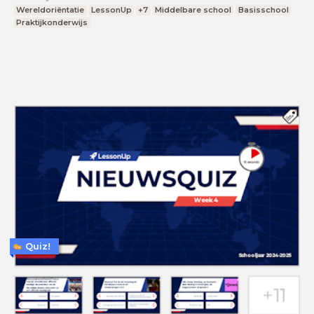
Wereldoriëntatie
LessonUp
+7
Middelbare school
Basisschool
Praktijkonderwijs
Quiz!