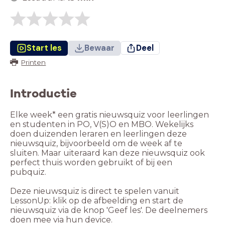
Start les
Bewaar
Deel
Printen
Introductie
Elke week* een gratis nieuwsquiz voor leerlingen
en studenten in PO, V(S)O en MBO. Wekelijks
doen duizenden leraren en leerlingen deze
nieuwsquiz, bijvoorbeeld om de week af te
sluiten. Maar uiteraard kan deze nieuwsquiz ook
perfect thuis worden gebruikt of bij een
pubquiz.
Deze nieuwsquiz is direct te spelen vanuit
LessonUp: klik op de afbeelding en start de
nieuwsquiz via de knop 'Geef les'. De deelnemers
doen mee via hun device.