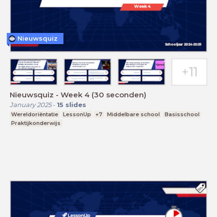
Nieuwsquiz
Nieuwsquiz - Week 4 (30 seconden)
January 2025
-
15
slides
Wereldoriëntatie
LessonUp
+7
Middelbare school
Basisschool
Praktijkonderwijs