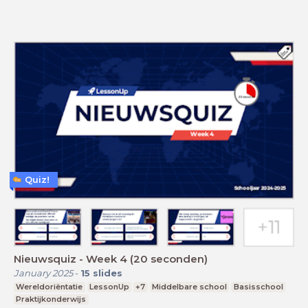
Quiz!
Nieuwsquiz - Week 4 (20 seconden)
January 2025
-
15
slides
Wereldoriëntatie
LessonUp
+7
Middelbare school
Basisschool
Praktijkonderwijs