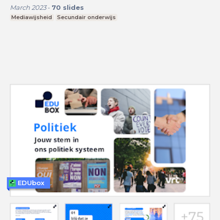
March 2023
-
70
slides
Mediawijsheid
Secundair onderwijs
EDUbox