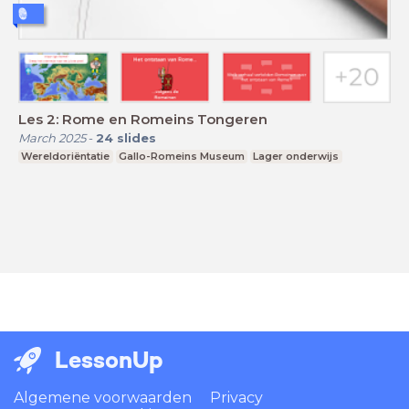
Les 2: Rome en Romeins Tongeren
March 2025
-
24
slides
Wereldoriëntatie
Gallo-Romeins Museum
Lager onderwijs
LessonUp
Algemene voorwaarden
Privacy