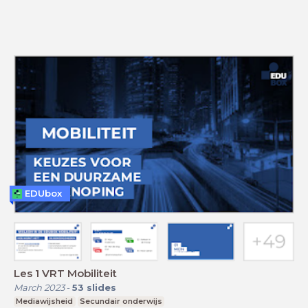
EDUbox
Les 1 VRT Mobiliteit
March 2023
-
53
slides
Mediawijsheid
Secundair onderwijs