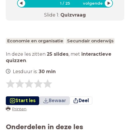
1
/
25
volgende
Slide
1
:
Quizvraag
Economie en organisatie
Secundair onderwijs
In deze les zitten
25 slides
,
met
interactieve
quizzen
.
Lesduur is:
30
min
Start les
Bewaar
Deel
Printen
Onderdelen in deze les