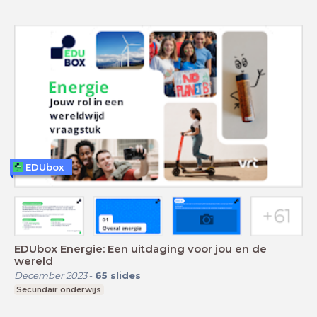
EDUbox
EDUbox Energie: Een uitdaging voor jou en de
wereld
December 2023
-
65
slides
Secundair onderwijs