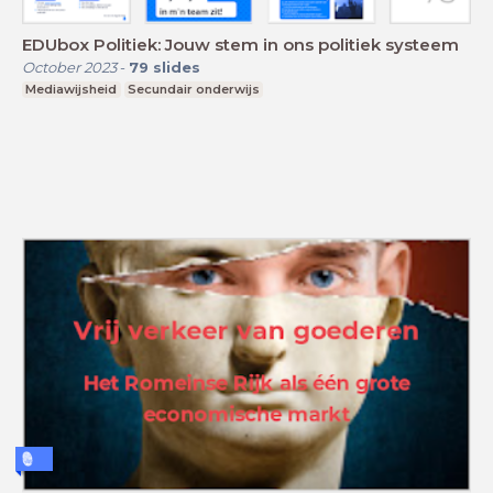
EDUbox Politiek: Jouw stem in ons politiek systeem
October 2023
-
79
slides
Mediawijsheid
Secundair onderwijs