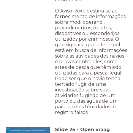
O Aviso Roxo destina-se ao
fornecimento de informações
sobre modi operandi,
procedimentos, objetos,
dispositivos ou esconderijos
utilizados por criminosos. O
que significa que a Interpol
está em busca de informações
sobre as atividades dos navios
e provas contra eles, como
artes de pesca que têm sido
utilizadas para a pesca ilegal.
Pode ser que o navio tenha
tentado fugir de uma
investigação sobre suas
atividades fugindo de um
porto ou das águas de um
país, ou eles têm dados de
registro falsos.
Slide
25
-
Open vraag
Por que devemos proteger espécies como a merluza?