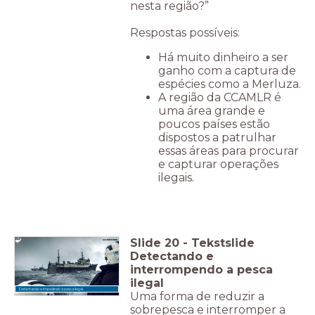
nesta região?”
Respostas possíveis:
Há muito dinheiro a ser
ganho com a captura de
espécies como a Merluza.
A região da CCAMLR é
uma área grande e
poucos países estão
dispostos a patrulhar
essas áreas para procurar
e capturar operações
ilegais.
Slide
20
-
Tekstslide
Detectando e
interrompendo a pesca
ilegal
Detectando e impedindo a pesca ilegal.
Uma forma de reduzir a
sobrepesca e interromper a