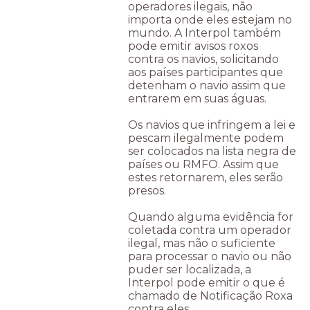
operadores ilegais, não
importa onde eles estejam no
mundo. A Interpol também
pode emitir avisos roxos
contra os navios, solicitando
aos países participantes que
detenham o navio assim que
entrarem em suas águas.
Os navios que infringem a lei e
pescam ilegalmente podem
ser colocados na lista negra de
países ou RMFO. Assim que
estes retornarem, eles serão
presos.
Quando alguma evidência for
coletada contra um operador
ilegal, mas não o suficiente
para processar o navio ou não
puder ser localizada, a
Interpol pode emitir o que é
chamado de Notificação Roxa
contra eles.