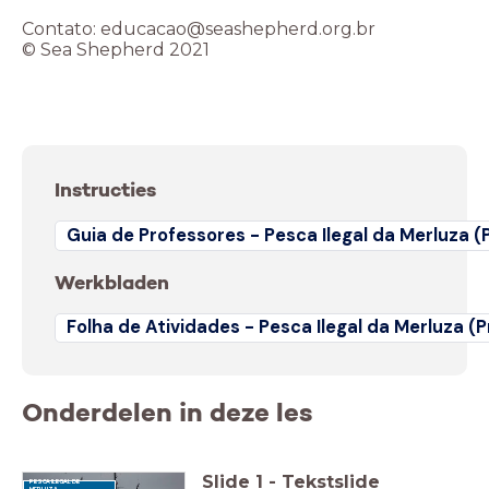
Contato: educacao@seashepherd.org.br
© Sea Shepherd 2021
Instructies
Guia de Professores - Pesca Ilegal da Merluza (P
Werkbladen
Folha de Atividades - Pesca Ilegal da Merluza (P
Onderdelen in deze les
Slide
1
-
Tekstslide
PESCA ILEGAL DE