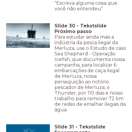
“Escreva alguma coisa que
você não entendeu”
Slide
30
-
Tekstslide
Próximo passo
Para estudar ainda mais a
indústria da pesca ilegal da
Merluza, use o Estudo de caso
Sea Shepherd - Operação
Icefish, que documenta nossa
campanha, para localizar 6
embarcações de caça ilegal
de Merluza, nossa
perseguição ao notório
pescador de Merluza, o
Thunder, por 110 dias e nosso
trabalho para remover 72 km
de redes de emalhar ilegais da
água.
Slide
31
-
Tekstslide