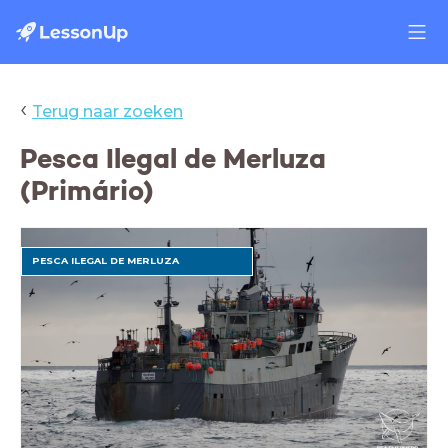
‹
Terug naar zoeken
Pesca Ilegal de Merluza
(Primário)
PESCA ILEGAL DE MERLUZA