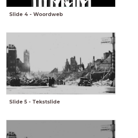
Slide
4
-
Woordweb
Slide
5
-
Tekstslide