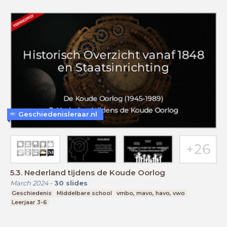
Geschiedenisleraar.nl
5.3. Nederland tijdens de Koude Oorlog
March 2024
-
30
slides
Geschiedenis
Middelbare school
vmbo, mavo, havo, vwo
Leerjaar 3-6