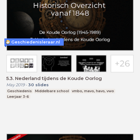
Geschiedenisleraar.nl
5.3. Nederland tijdens de Koude Oorlog
May 2019
-
30
slides
Geschiedenis
Middelbare school
vmbo, mavo, havo, vwo
Leerjaar 3-6