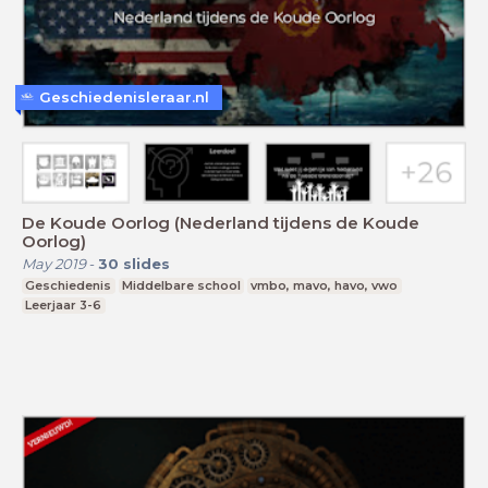
Geschiedenisleraar.nl
De Koude Oorlog (Nederland tijdens de Koude
Oorlog)
May 2019
-
30
slides
Geschiedenis
Middelbare school
vmbo, mavo, havo, vwo
Leerjaar 3-6