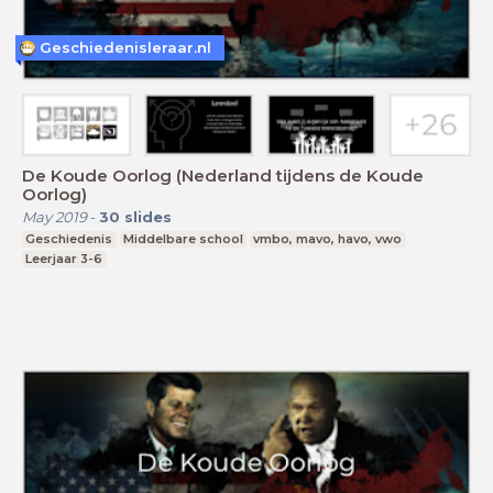
Geschiedenisleraar.nl
De Koude Oorlog (Nederland tijdens de Koude
Oorlog)
May 2019
-
30
slides
Geschiedenis
Middelbare school
vmbo, mavo, havo, vwo
Leerjaar 3-6