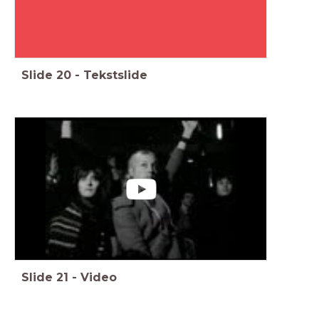
Slide
20
-
Tekstslide
Slide
21
-
Video