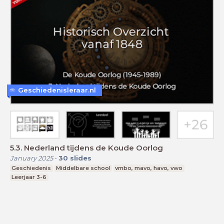
Geschiedenisleraar.nl
5.3. Nederland tijdens de Koude Oorlog
January 2025
-
30
slides
Geschiedenis
Middelbare school
vmbo, mavo, havo, vwo
Leerjaar 3-6