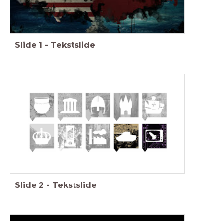
Slide
1
-
Tekstslide
Slide
2
-
Tekstslide