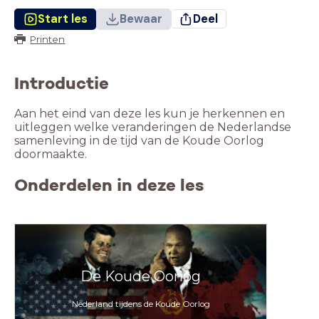
Start les
Bewaar
Deel
Printen
Introductie
Aan het eind van deze les kun je herkennen en
uitleggen welke veranderingen de Nederlandse
samenleving in de tijd van de Koude Oorlog
doormaakte.
Onderdelen in deze les
De Koude Oorlog
Nederland tijdens de Koude Oorlog