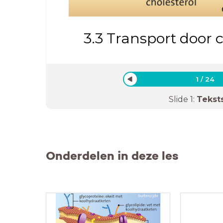
3.3 Transport doo
1
/
24
Slide
1
:
Tekst
Onderdelen in deze les