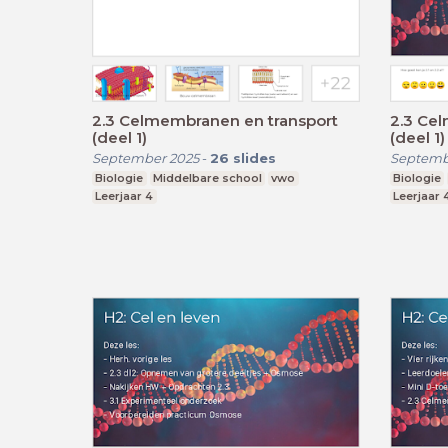
2.3 Celmembranen en transport
2.3 Ce
(deel 1)
(deel 1)
September 2025
-
26
slides
Septemb
Biologie
Middelbare school
vwo
Biologie
Leerjaar 4
Leerjaar 