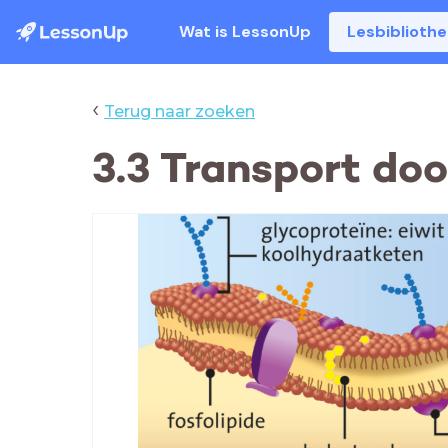
Wat is LessonUp
Lesbiblioth
‹
Terug naar zoeken
3.3 Transport do