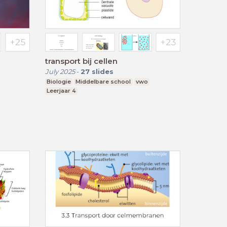
transport bij cellen
July 2025
-
27
slides
Biologie
Middelbare school
vwo
Leerjaar 4