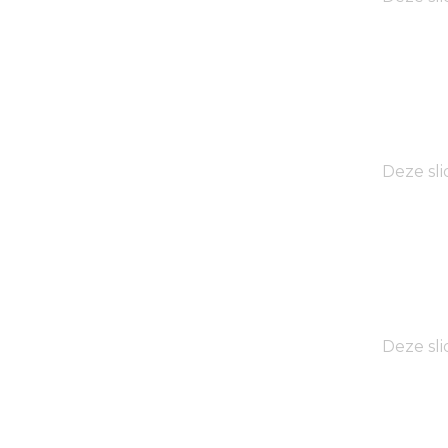
Deze sli
Deze sli