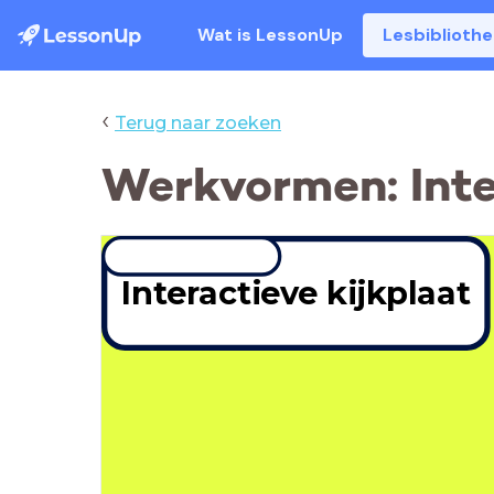
Wat is LessonUp
Lesbiblioth
‹
Terug naar zoeken
Werkvormen: Inte
Interactieve kijkplaat