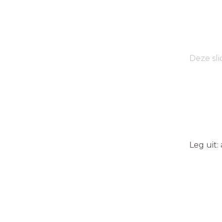
Deze sli
Leg uit: