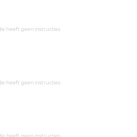
de heeft geen instructies
de heeft geen instructies
de heeft geen instructies