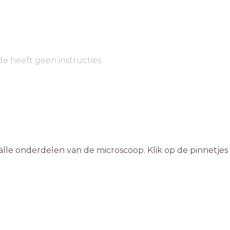
de heeft geen instructies
 alle onderdelen van de microscoop. Klik op de pinnetjes