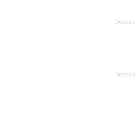
Deze sli
Deze sli