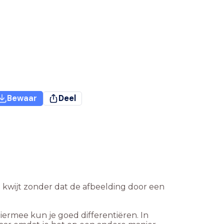
Bewaar
Deel
ie kwijt zonder dat de afbeelding door een
Hiermee kun je goed differentiëren. In