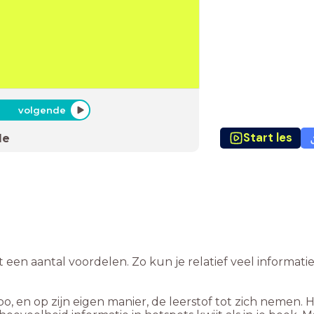
volgende
Start les
de
t een aantal voordelen. Zo kun je relatief veel informat
po, en op zijn eigen manier, de leerstof tot zich nemen. 