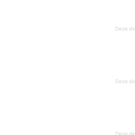
Deze sli
Deze sli
Deze sli