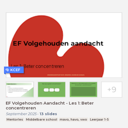
KCEF
EF Volgehouden Aandacht - Les 1: Beter
concentreren
September 2025
-
13
slides
Mentorles
Middelbare school
mavo, havo, vwo
Leerjaar 1-5