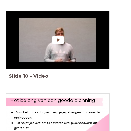
Slide
10
-
Video
Het belang van een goede planning
Door het op te schrijven, help je je geheugen om zaken te
onthouden;
Het helpt je overzicht te bewaren over je schoolwerk, dit
geeft rust;