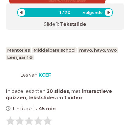
1
/
20
volgende
Slide
1
:
Tekstslide
Mentorles
Middelbare school
mavo, havo, vwo
Leerjaar 1-5
Les van
KCEF
In deze les zitten
20 slides
,
met
interactieve
quizzen
,
tekstslides
en
1 video
.
Lesduur is:
45
min