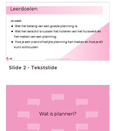
Leerdoelen
Je weet..
Wat het belang van een goede planning is;
Wat het verschil is tussen het noteren van het huiswerk en
het maken van een planning;
Hoe je een overzichtelijke planning kan maken en hoe je dit
kunt volhouden
Slide
2
-
Tekstslide
Wat is plannen?