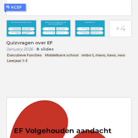
KCEF
Quizvragen over EF
January 2026
-
8
slides
Executieve Functies
Middelbare school
vmbo t, mavo, havo, vwo
Leerjaar 1-3