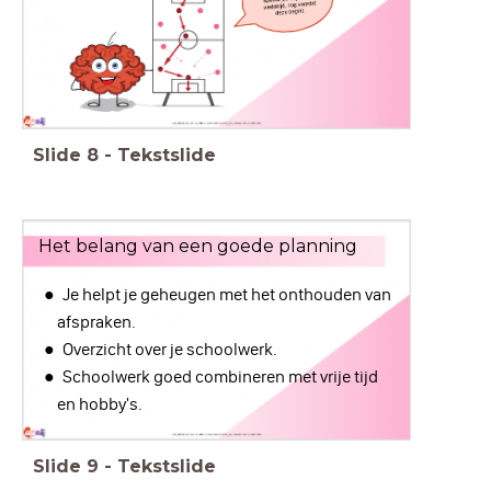
Slide
8
-
Tekstslide
Het belang van een goede planning
Je helpt je geheugen met het onthouden van
afspraken.
Overzicht over je schoolwerk.
Schoolwerk goed combineren met vrije tijd
en hobby's.
Slide
9
-
Tekstslide