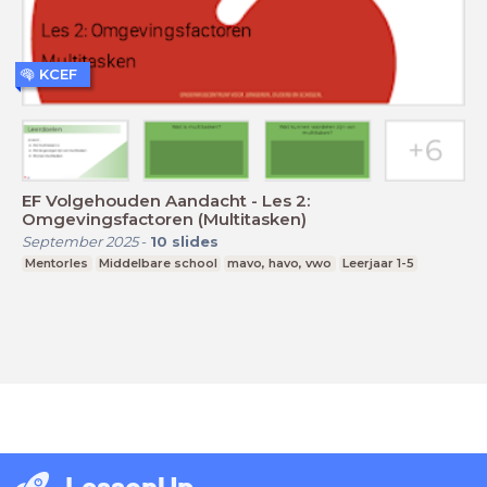
KCEF
EF Volgehouden Aandacht - Les 2:
Omgevingsfactoren (Multitasken)
September 2025
-
10
slides
Mentorles
Middelbare school
mavo, havo, vwo
Leerjaar 1-5