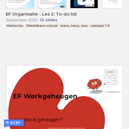
EF Organisatie - Les 2: To-do list
September 2025
-
12
slides
Mentorles
Middelbare school
mavo, havo, vwo
Leerjaar 1-5
KCEF