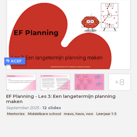
KCEF
EF Planning - Les 3: Een langetermijn planning
maken
September 2025
-
12
slides
Mentorles
Middelbare school
mavo, havo, vwo
Leerjaar 1-5