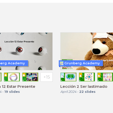
berg Academy
Grunberg Academy
 12 Estar Presente
Lección 2 Ser lastimado
4
-
19
slides
April 2024
-
22
slides