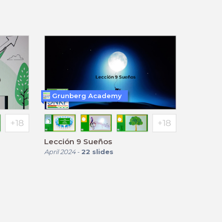
Grunberg Academy
Lección 9 Sueños
April 2024
-
22
slides