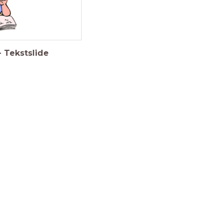
-
Tekstslide