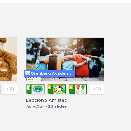
Grunberg Academy
Lección 5 Amistad
April 2024
-
23
slides