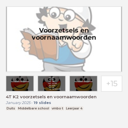
4T K2 voorzetsels en voornaamwoorden
January 2025
-
19
slides
Duits
Middelbare school
vmbo t
Leerjaar 4