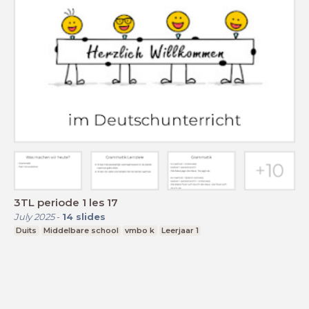
3TL periode 1 les 17
July 2025
-
14
slides
Duits
Middelbare school
vmbo k
Leerjaar 1