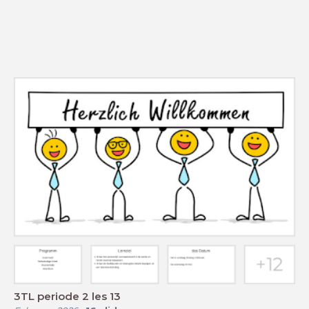
3TL periode 2 les 13