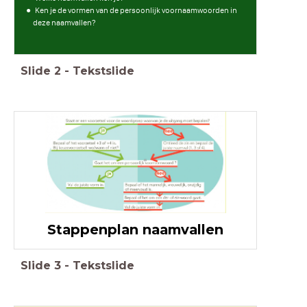
Ken je de vormen van de persoonlijk voornaamwoorden in
deze naamvallen?
Slide
2
-
Tekstslide
Stappenplan naamvallen
Slide
3
-
Tekstslide