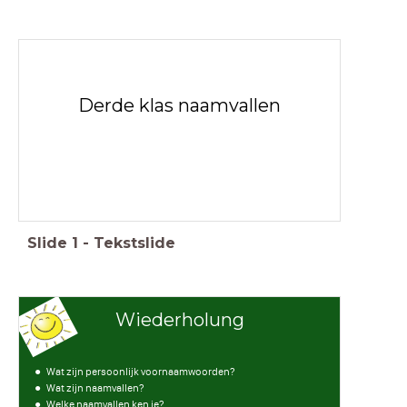
Derde klas naamvallen
Slide
1
-
Tekstslide
Wiederholung
Wat zijn persoonlijk voornaamwoorden?
Wat zijn naamvallen?
Welke naamvallen ken je?