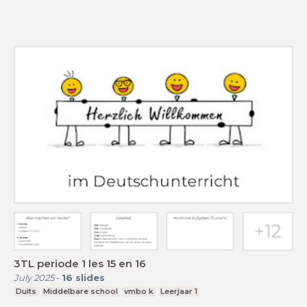
3TL periode 1 les 15 en 16
July 2025
-
16
slides
Duits
Middelbare school
vmbo k
Leerjaar 1