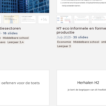
tiesectoren
H7 eco informele en forme
productie
5
-
18
slides
July 2025
-
35
slides
e
Middelbare school
Economie
Middelbare school
vm
mavo
Leerjaar 3,4
Leerjaar 3