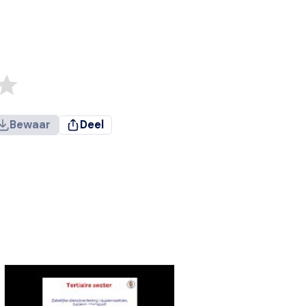
Bewaar
Deel