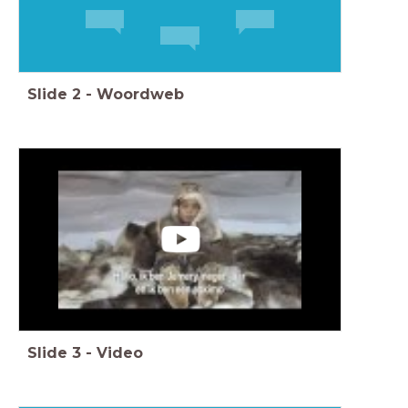
Slide
2
-
Woordweb
Slide
3
-
Video