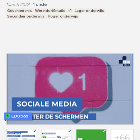
March 2023
-
1
slide
Geschiedenis
Wereldoriëntatie
+1
Lager onderwijs
Secundair onderwijs
Hoger onderwijs
EDUbox