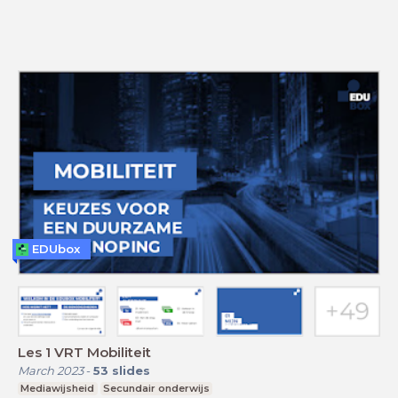
EDUbox
Les 1 VRT Mobiliteit
March 2023
-
53
slides
Mediawijsheid
Secundair onderwijs