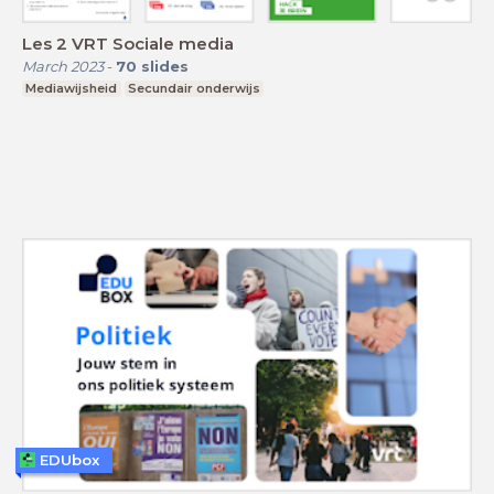
Les 2 VRT Sociale media
March 2023
-
70
slides
Mediawijsheid
Secundair onderwijs
EDUbox