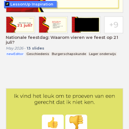
LessonUp Inspiration
Nationale feestdag: Waarom vieren we feest op 21
juli?
May 2026
-
13
slides
newEditor
Geschiedenis
Burgerschapskunde
Lager onderwijs