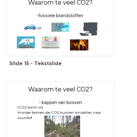
Waarom te veel CO2?
-fossiele brandstoffen
Slide
15
-
Tekstslide
Waarom te veel CO2?
- kappen van bossen
!CO2 komt vrij
!minder bomen die CO2 kunnen omzetten naar
zuurstof