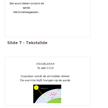
Een soort deken rondom de
aarde.
Met broeikasgassen...
Slide
7
-
Tekstslide
PROBLEEM!
Te veel CO2!
Daardoor wordt de atmosfeer dikker.
De warmte blijft hangen op de aarde.