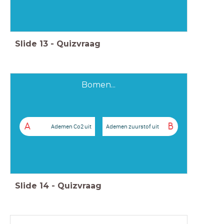
Slide
13
-
Quizvraag
Bomen...
A
B
Ademen Co2 uit
Ademen zuurstof uit
Slide
14
-
Quizvraag