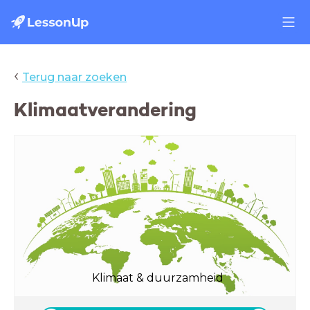
‹
Terug naar zoeken
Klimaatverandering
Klimaat & duurzamheid