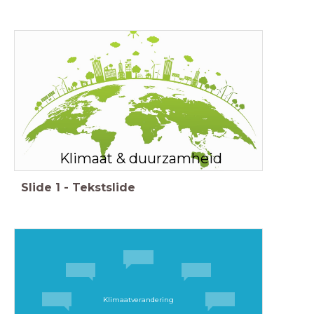
Klimaat & duurzamheid
Slide
1
-
Tekstslide
Klimaatverandering