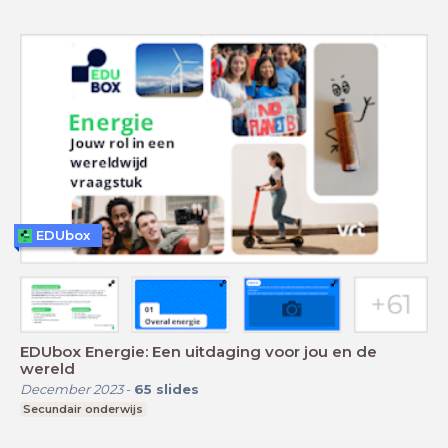
EDUbox
EDUbox Energie: Een uitdaging voor jou en de
wereld
December 2023
-
65
slides
Secundair onderwijs