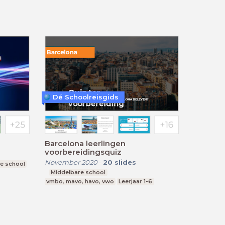
Dé Schoolreisgids
Barcelona leerlingen
voorbereidingsquiz
November 2020
-
20
slides
e school
Middelbare school
vmbo, mavo, havo, vwo
Leerjaar 1-6