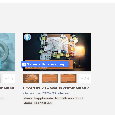
Seneca Burgerschap
naliteit
Hoofdstuk 1 - Wat is criminaliteit?
December 2025
-
32
slides
ool
Maatschappijkunde
Middelbare school
vmbo
Leerjaar 3,4