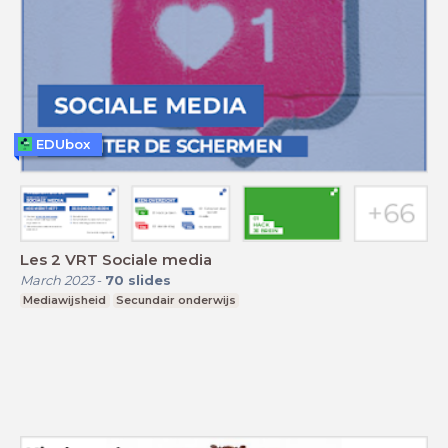
EDUbox
Les 2 VRT Sociale media
March 2023
-
70
slides
Mediawijsheid
Secundair onderwijs