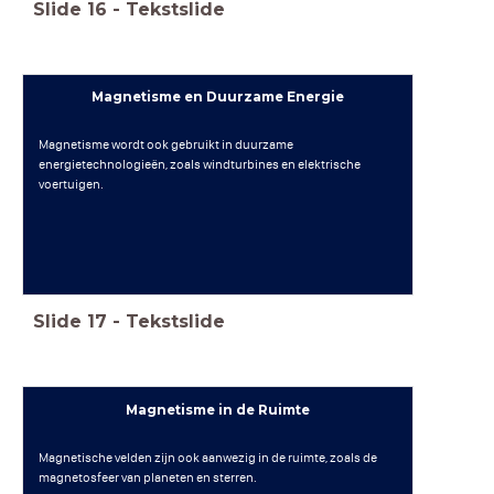
Slide
16
-
Tekstslide
Magnetisme en Duurzame Energie
Magnetisme wordt ook gebruikt in duurzame
energietechnologieën, zoals windturbines en elektrische
voertuigen.
Slide
17
-
Tekstslide
Magnetisme in de Ruimte
Magnetische velden zijn ook aanwezig in de ruimte, zoals de
magnetosfeer van planeten en sterren.