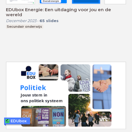
EDUbox Energie: Een uitdaging voor jou en de
wereld
December 2023
-
65
slides
Secundair onderwijs
EDUbox