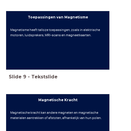
Toepassingen van Magnetisme
Magnetisme heeft talloze toepassingen, zoals in elektrische
motoren, luidsprekers, MRI-scans en magneetkaarten.
Slide
9
-
Tekstslide
Magnetische Kracht
Magnetische kracht kan andere magneten en magnetische
materialen aantrekken of afstoten, afhankelijk van hun polen.