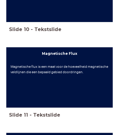
Slide
10
-
Tekstslide
Magnetische Flux
Magnetische flux is een maat voor de hoeveelheid magnetische
veldlijnen die een bepaald gebied doordringen.
Slide
11
-
Tekstslide