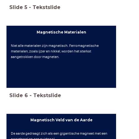
Slide
5
-
Tekstslide
Magnetische Materialen
Niet alle materialen zijn magnetisch. Ferromagnetische
materialen, zoals ijzer en nikkel, worden het sterkst
aangetrokken door magneten.
Slide
6
-
Tekstslide
Magnetisch Veld van de Aarde
De aarde gedraagt zich als een gigantische magneet met een