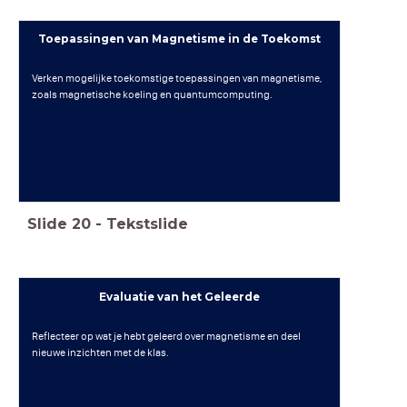
Toepassingen van Magnetisme in de Toekomst
Verken mogelijke toekomstige toepassingen van magnetisme,
zoals magnetische koeling en quantumcomputing.
Slide
20
-
Tekstslide
Evaluatie van het Geleerde
Reflecteer op wat je hebt geleerd over magnetisme en deel
nieuwe inzichten met de klas.