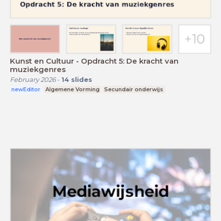
Kunst en Cultuur - Opdracht 5: De kracht van
muziekgenres
February 2026
-
14
slides
newEditor
Algemene Vorming
Secundair onderwijs