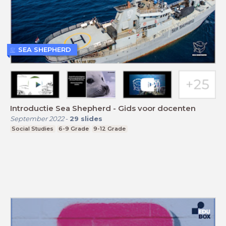
SEA SHEPHERD
Introductie Sea Shepherd - Gids voor docenten
September 2022
-
29
slides
Social Studies
6-9 Grade
9-12 Grade