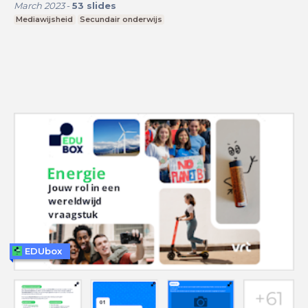
March 2023
-
53
slides
Mediawijsheid
Secundair onderwijs
EDUbox