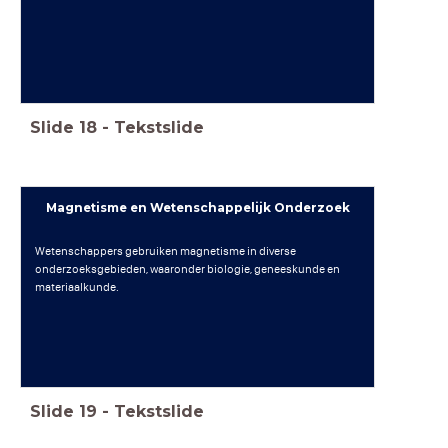
Slide
18
-
Tekstslide
Magnetisme en Wetenschappelijk Onderzoek
Wetenschappers gebruiken magnetisme in diverse
onderzoeksgebieden, waaronder biologie, geneeskunde en
materiaalkunde.
Slide
19
-
Tekstslide