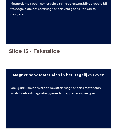
Magnetisme speelt een cruciale rol in de natuur, bijvoorbeeld bij
trekvogels die het aardmagnetisch veld gebruiken om te
navigeren.
Slide
15
-
Tekstslide
Magnetische Materialen in het Dagelijks Leven
Veel gebruiksvoorwerpen bevatten magnetische materialen,
zoals koelkastmagneten, gereedschappen en speelgoed.