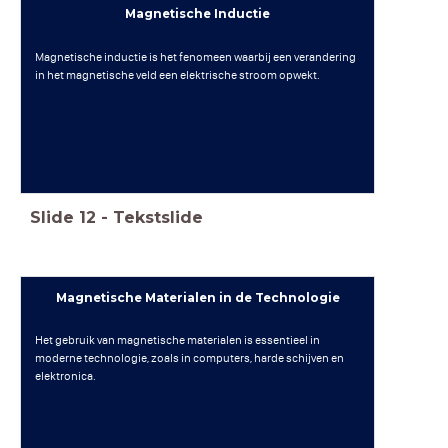
Magnetische Inductie
Magnetische inductie is het fenomeen waarbij een verandering
in het magnetische veld een elektrische stroom opwekt.
Slide
12
-
Tekstslide
Magnetische Materialen in de Technologie
Het gebruik van magnetische materialen is essentieel in
moderne technologie, zoals in computers, harde schijven en
elektronica.