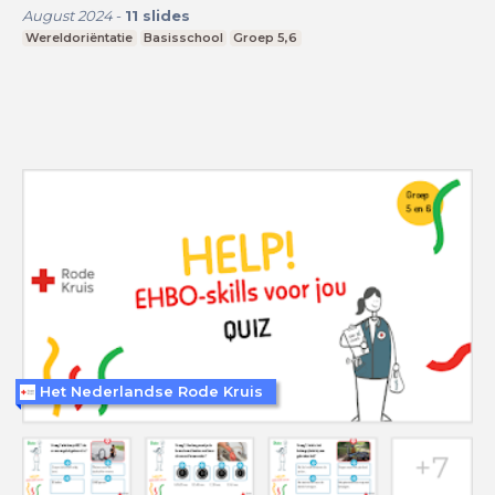
August 2024
-
11
slides
Wereldoriëntatie
Basisschool
Groep 5,6
Het Nederlandse Rode Kruis