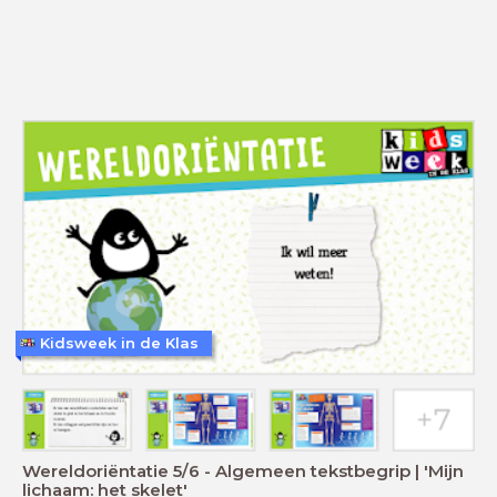
Kidsweek in de Klas
Wereldoriëntatie 5/6 - Algemeen tekstbegrip | 'Mijn
lichaam: het skelet'