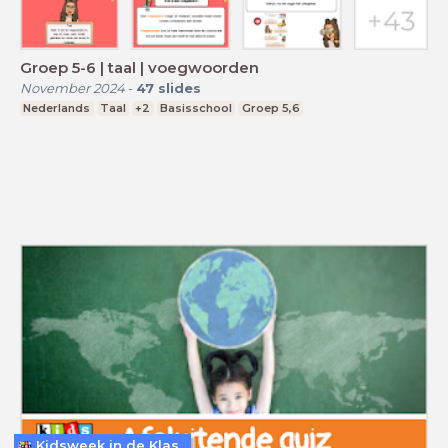
Groep 5-6 | taal | voegwoorden
November 2024
-
47
slides
Nederlands
Taal
+2
Basisschool
Groep 5,6
Kidsweek in de Klas