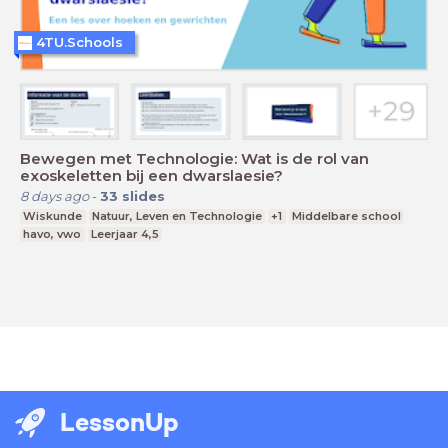
4TU.Schools
Bewegen met Technologie: Wat is de rol van
exoskeletten bij een dwarslaesie?
8 days ago
-
33
slides
Wiskunde
Natuur, Leven en Technologie
+1
Middelbare school
havo, vwo
Leerjaar 4,5
LessonUp