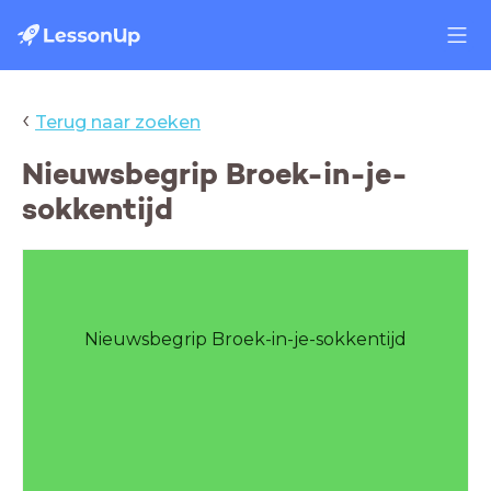
‹
Terug naar zoeken
Nieuwsbegrip Broek-in-je-
sokkentijd
Nieuwsbegrip Broek-in-je-sokkentijd