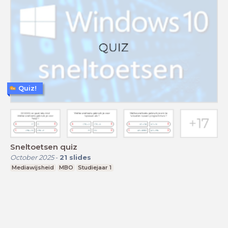
Quiz!
Sneltoetsen quiz
October 2025
-
21
slides
Mediawijsheid
MBO
Studiejaar 1