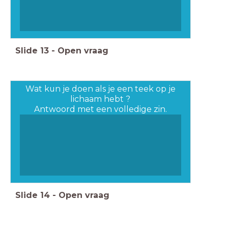
Slide
13
-
Open vraag
Wat kun je doen als je een teek op je
lichaam hebt ?
Antwoord met een volledige zin.
Slide
14
-
Open vraag