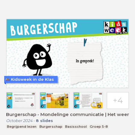
Kidsweek in de Klas
Burgerschap - Mondelinge communicatie | Het weer
October 2024
-
8
slides
Begrijpend lezen
Burgerschap
Basisschool
Groep 5-8