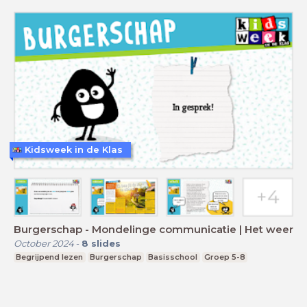
Kidsweek in de Klas
Burgerschap - Mondelinge communicatie | Het weer
October 2024
-
8
slides
Begrijpend lezen
Burgerschap
Basisschool
Groep 5-8