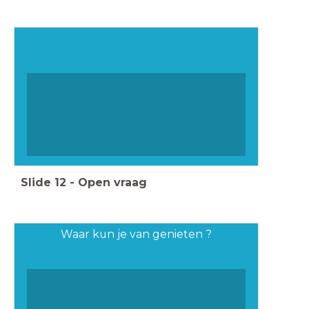
Slide
12
-
Open vraag
Waar kun je van genieten ?