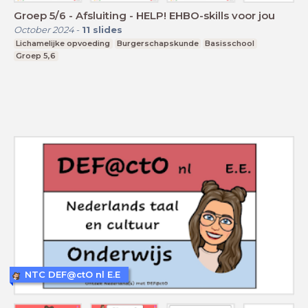
Groep 5/6 - Afsluiting - HELP! EHBO-skills voor jou
October 2024
-
11
slides
Lichamelijke opvoeding
Burgerschapskunde
Basisschool
Groep 5,6
NTC DEF@ctO nl E.E