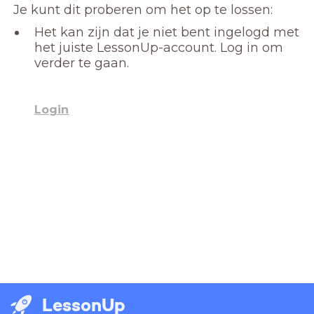
Je kunt dit proberen om het op te lossen:
Het kan zijn dat je niet bent ingelogd met
het juiste LessonUp-account. Log in om
verder te gaan.
Login
LessonUp